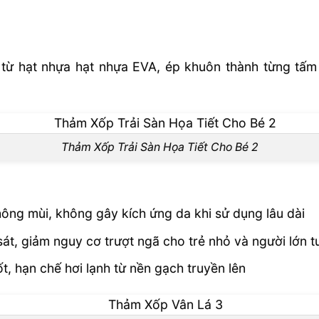
 Trong Gia
 từ hạt nhựa hạt nhựa EVA, ép khuôn thành từng tấm
Thảm Xốp Trải Sàn Họa Tiết Cho Bé 2
hông mùi, không gây kích ứng da khi sử dụng lâu dài
át, giảm nguy cơ trượt ngã cho trẻ nhỏ và người lớn t
ốt, hạn chế hơi lạnh từ nền gạch truyền lên