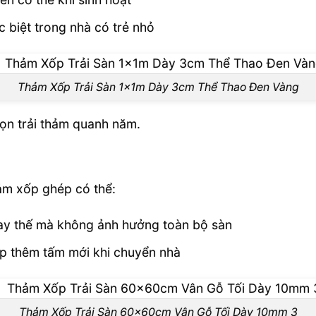
c biệt trong nhà có trẻ nhỏ
Thảm Xốp Trải Sàn 1x1m Dày 3cm Thể Thao Đen Vàng
họn trải thảm quanh năm.
ảm xốp ghép có thể:
hay thế mà không ảnh hưởng toàn bộ sàn
p thêm tấm mới khi chuyển nhà
Thảm Xốp Trải Sàn 60x60cm Vân Gỗ Tối Dày 10mm 3