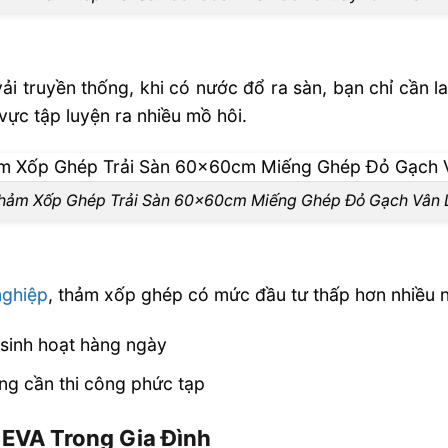
 truyền thống, khi có nước đổ ra sàn, bạn chỉ cần l
 vực tập luyện ra nhiều mồ hôi.
hảm Xốp Ghép Trải Sàn 60x60cm Miếng Ghép Đỏ Gạch Vân 
nghiệp
, thảm xốp ghép có mức đầu tư thấp hơn nhiều 
 sinh hoạt hàng ngày
g cần thi công phức tạp
EVA Trong Gia Đình