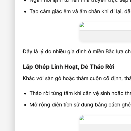
Tạo cảm giác êm và ấm chân khi đi lại, đặ
Đây là lý do nhiều gia đình ở miền Bắc lựa c
Lắp Ghép Linh Hoạt, Dễ Tháo Rời
Khác với sàn gỗ hoặc thảm cuộn cố định, th
Tháo rời từng tấm khi cần vệ sinh hoặc t
Mở rộng diện tích sử dụng bằng cách ghé