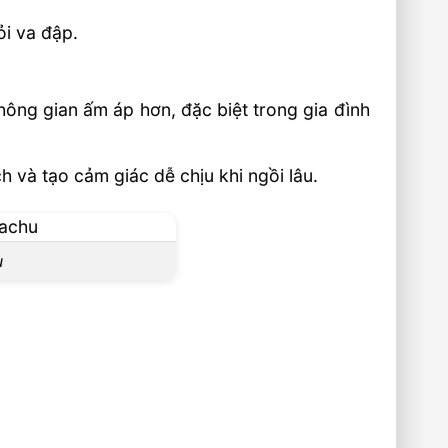
ỏi va đập.
ông gian ấm áp hơn, đặc biệt trong gia đình
 và tạo cảm giác dễ chịu khi ngồi lâu.
u