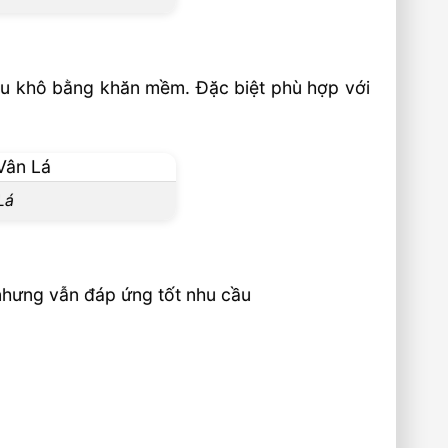
au khô bằng khăn mềm. Đặc biệt phù hợp với
Lá
nhưng vẫn đáp ứng tốt nhu cầu