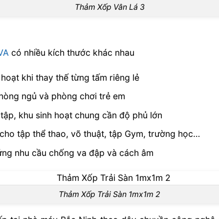
Thảm Xốp Vân Lá 3
VA
có nhiều kích thước khác nhau
oạt khi thay thế từng tấm riêng lẻ
hòng ngủ và phòng chơi trẻ em
p, khu sinh hoạt chung cần độ phủ lớn
cho tập thể thao, võ thuật, tập Gym, trường học…
ng nhu cầu chống va đập và cách âm
Thảm Xốp Trải Sàn 1mx1m 2