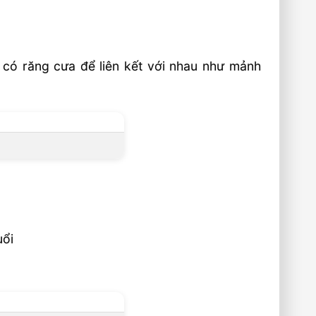
 có răng cưa để liên kết với nhau như mảnh
uổi