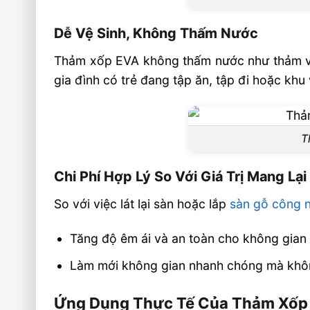
Dễ Vệ Sinh, Không Thấm Nước
Thảm xốp EVA không thấm nước như thảm vải
gia đình có trẻ đang tập ăn, tập đi hoặc khu
T
Chi Phí Hợp Lý So Với Giá Trị Mang Lại
So với việc lát lại sàn hoặc lắp
sàn gỗ công 
Tăng độ êm ái và an toàn cho không gian
Làm mới không gian nhanh chóng mà khôn
Ứng Dụng Thực Tế Của Thảm Xốp 