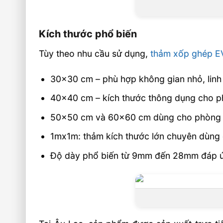
Kích thước phổ biến
Tùy theo nhu cầu sử dụng,
thảm xốp ghép E
30×30 cm – phù hợp không gian nhỏ, linh h
40×40 cm – kích thước thông dụng cho p
50×50 cm và 60×60 cm dùng cho phòng tậ
1mx1m: thảm kích thước lớn chuyên dùng 
Độ dày phổ biến từ 9mm đến 28mm đáp ứ