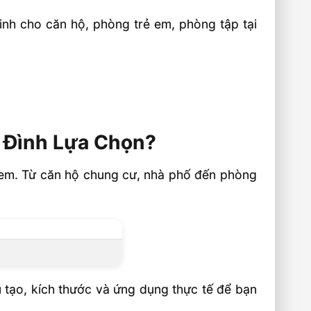
inh cho căn hộ, phòng trẻ em, phòng tập tại
 Đình Lựa Chọn?
ẻ em. Từ căn hộ chung cư, nhà phố đến phòng
u tạo, kích thước và ứng dụng thực tế để bạn