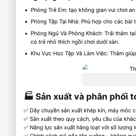
Phòng Trẻ Em: tạo không gian vui chơi an
Phòng Tập Tại Nhà: Phù hợp cho các bài t
Phòng Ngủ Và Phòng Khách: Trải thảm tại
có trẻ nhỏ thích ngồi chơi dưới sàn.
Khu Vực Học Tập Và Làm Việc: Thảm giúp g
🏭 Sản xuất và phân phối 
✅ Dây chuyền sản xuất khép kín, máy móc 
✅ Sản xuất theo quy cách, yêu cầu của khá
✅ Năng lực sản xuất hàng loạt với số lượng 
✅ Chính sách giá gốc tận xưởng – không qua