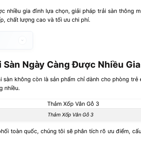
 nhiều gia đình lựa chọn, giải pháp trải sàn thông m
, chất lượng cao và tối ưu chi phí.
 Càng Được
i Sàn Ngày Càng Được Nhiều Gia
rải sàn không còn là sản phẩm chỉ dành cho phòng tr
g nhiều.
Ưa Chuộng
Thảm Xốp Vân Gỗ 3
hối toàn quốc, chúng tôi sẽ phân tích rõ ưu điểm, cấ