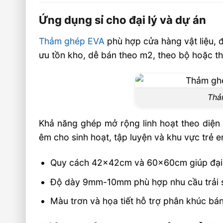
Ứng dụng sỉ cho đại lý và dự án
Thảm ghép EVA
phù hợp cửa hàng vật liệu, đ
ưu tồn kho, dễ bán theo m2, theo bộ hoặc th
Thảm
Khả năng ghép mở rộng linh hoạt theo diện t
êm cho sinh hoạt, tập luyện và khu vực trẻ e
Quy cách 42x42cm và 60x60cm giúp đại lý
Độ dày 9mm-10mm phù hợp nhu cầu trải sà
Màu trơn và họa tiết hỗ trợ phân khúc bán