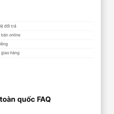
ệ đổi trả
 bán online
riêng
 giao hàng
 toàn quốc FAQ