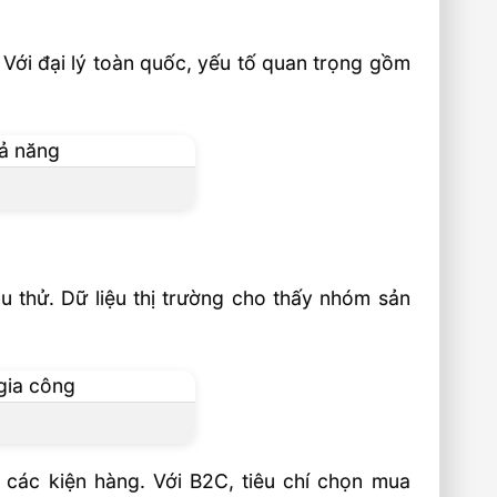
 Với đại lý toàn quốc, yếu tố quan trọng gồm
u thử. Dữ liệu thị trường cho thấy nhóm sản
các kiện hàng. Với B2C, tiêu chí chọn mua