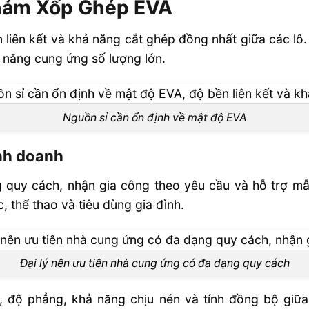
Thảm Xốp Ghép EVA
liên kết và khả năng cắt ghép đồng nhất giữa các lô.
 năng cung ứng số lượng lớn.
Nguồn sỉ cần ổn định về mật độ EVA
nh doanh
 quy cách, nhận gia công theo yêu cầu và hỗ trợ mẫ
 thể thao và tiêu dùng gia đình.
Đại lý nên ưu tiên nhà cung ứng có đa dạng quy cách
độ phẳng, khả năng chịu nén và tính đồng bộ giữa 