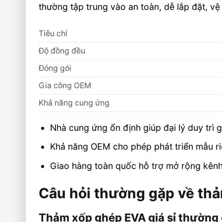
thường tập trung vào an toàn, dễ lắp đặt, vệ
Tiêu chí
Độ đồng đều
Đóng gói
Gia công OEM
Khả năng cung ứng
Nhà cung ứng ổn định giúp đại lý duy trì 
Khả năng OEM cho phép phát triển mẫu riên
Giao hàng toàn quốc hỗ trợ mở rộng kênh p
Câu hỏi thường gặp về thả
Thảm xốp ghép EVA giá sỉ thường 