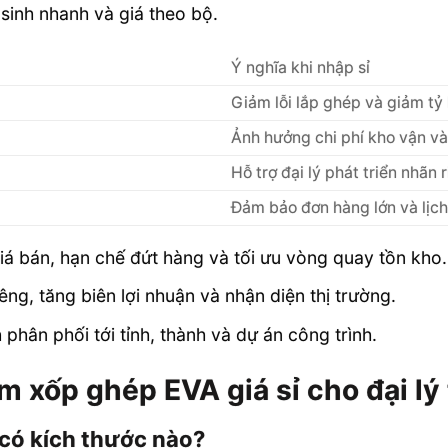
 sinh nhanh và giá theo bộ.
Ý nghĩa khi nhập sỉ
Giảm lỗi lắp ghép và giảm tỷ l
Ảnh hưởng chi phí kho vận và
Hỗ trợ đại lý phát triển nhãn 
Đảm bảo đơn hàng lớn và lịch
giá bán, hạn chế đứt hàng và tối ưu vòng quay tồn kho.
g, tăng biên lợi nhuận và nhận diện thị trường.
hân phối tới tỉnh, thành và dự án công trình.
m xốp ghép EVA giá sỉ cho đại lý
có kích thước nào?