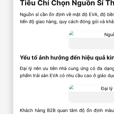
Tiêu Chí Chọn Nguồn Sỉ 
Nguồn sỉ cần ổn định về mật độ EVA, độ bền 
tiến độ giao hàng, quy cách đóng gói và khả
Yếu tố ảnh hưởng đến hiệu quả ki
Đại lý nên ưu tiên nhà cung ứng có đa dạng
phẩm trải sàn EVA có nhu cầu cao ở giáo dục,
Khách hàng B2B quan tâm độ ổn định màu, 