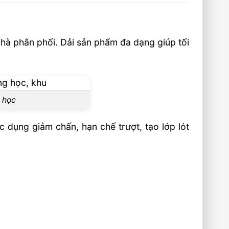
 nhà phân phối. Dải sản phẩm đa dạng giúp tối
g học
c dụng giảm chấn, hạn chế trượt, tạo lớp lót