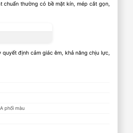
ạt chuẩn thường có bề mặt kín, mép cắt gọn,
 quyết định cảm giác êm, khả năng chịu lực,
VA phối màu