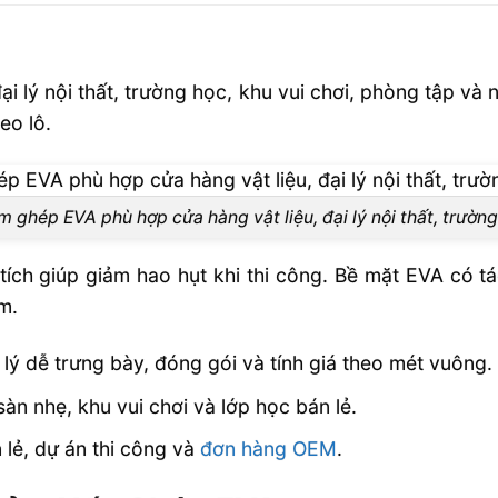
ại lý nội thất, trường học, khu vui chơi, phòng tập và
eo lô.
 ghép EVA phù hợp cửa hàng vật liệu, đại lý nội thất, trườn
ích giúp giảm hao hụt khi thi công. Bề mặt EVA có tá
m.
 dễ trưng bày, đóng gói và tính giá theo mét vuông.
n nhẹ, khu vui chơi và lớp học bán lẻ.
 lẻ, dự án thi công và
đơn hàng OEM
.