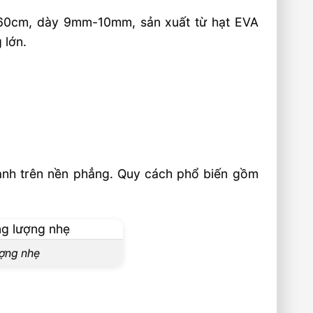
x60cm, dày 9mm-10mm, sản xuất từ hạt EVA
 lớn.
hanh trên nền phẳng. Quy cách phổ biến gồm
ượng nhẹ