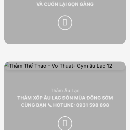
VÀ CUỐN LẠI GỌN GÀNG
Thảm Âu Lạc
THẢM XỐP ÂU LẠC ĐÓN MÙA ĐÔNG SỚM
CÙNG BẠN 📞 HOTLINE: 0931 598 898