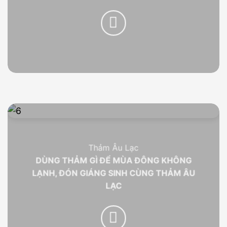
Thảm Âu Lạc
DÙNG THẢM GÌ ĐỂ MÙA ĐÔNG KHÔNG
LẠNH, ĐÓN GIÁNG SINH CÙNG THẢM ÂU
LẠC