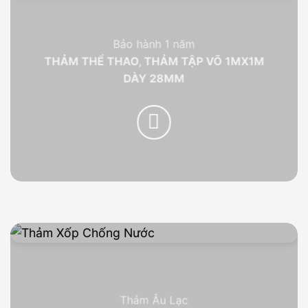
Bảo hành 1 năm
THẢM THỂ THAO, THẢM TẬP VÕ 1MX1M
DÀY 28MM
Thảm Âu Lạc