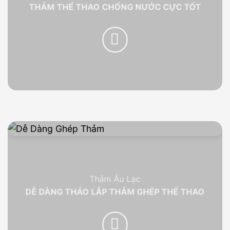
THẢM THỂ THAO CHỐNG NƯỚC CỰC TỐT
Thảm Âu Lạc
DỄ DÀNG THÁO LẮP THẢM GHÉP THỂ THAO