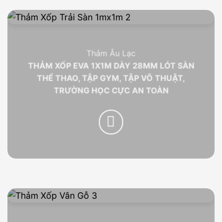
Thảm Âu Lạc
THẢM XỐP EVA 1X1M DÀY 28MM LÓT SÀN
THỂ THAO, TẬP GYM, TẬP VÕ THUẬT,
TRƯỜNG HỌC CỰC AN TOÀN