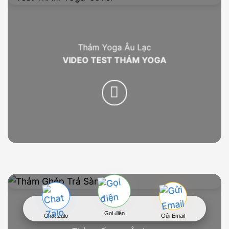
Thảm Yoga Âu Lạc
VIDEO TEST THẢM YOGA
Gọi điện
Chat Zalo
Gửi Email