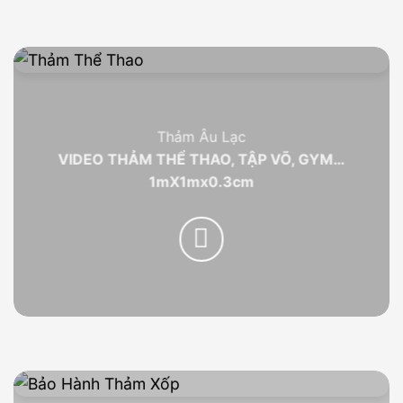
Thảm Âu Lạc
VIDEO THẢM THỂ THAO, TẬP VÕ, GYM…
1mX1mx0.3cm