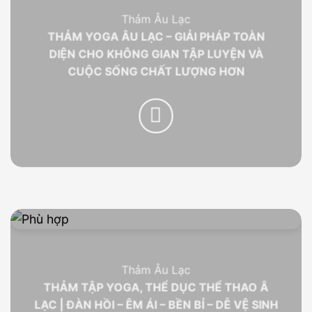
Thảm Âu Lạc
THẢM YOGA ÂU LẠC – GIẢI PHÁP TOÀN
DIỆN CHO KHÔNG GIAN TẬP LUYỆN VÀ
CUỘC SỐNG CHẤT LƯỢNG HƠN
Thảm Âu Lạc
THẢM TẬP YOGA, THỂ DỤC THỂ THAO Â
LẠC | ĐÀN HỒI – ÊM ÁI – BỀN BỈ – DỄ VỆ SINH