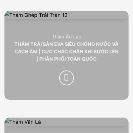
Thảm Âu Lạc
THẢM TRẢI SÀN EVA SIÊU CHỐNG NƯỚC VÀ
CÁCH ÂM | CỰC CHẮC CHÂN KHI BƯỚC LÊN
| PHÂN PHỐI TOÀN QUỐC