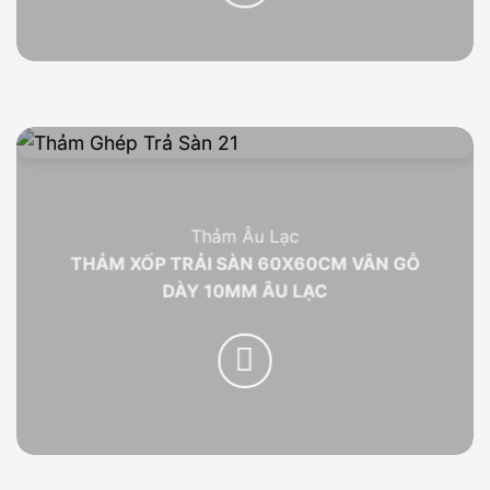
Thảm Âu Lạc
THẢM XỐP TRẢI SÀN 60X60CM VÂN GỖ
DÀY 10MM ÂU LẠC