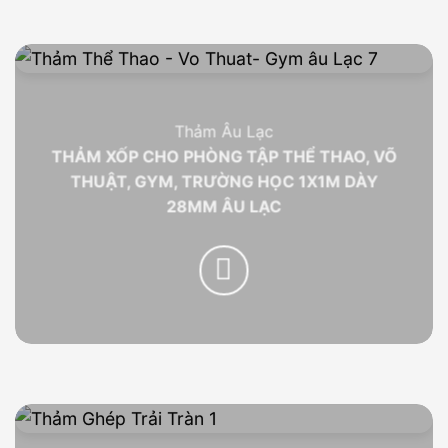
Thảm Âu Lạc
THẢM XỐP CHO PHÒNG TẬP THỂ THAO, VÕ
THUẬT, GYM, TRƯỜNG HỌC 1X1M DÀY
28MM ÂU LẠC