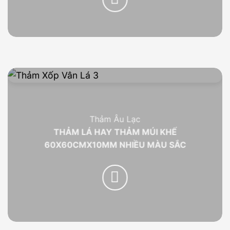
Thảm Âu Lạc
THẢM LÁ HAY THẢM MÚI KHẾ
60X60CMX10MM NHIỀU MÀU SẮC