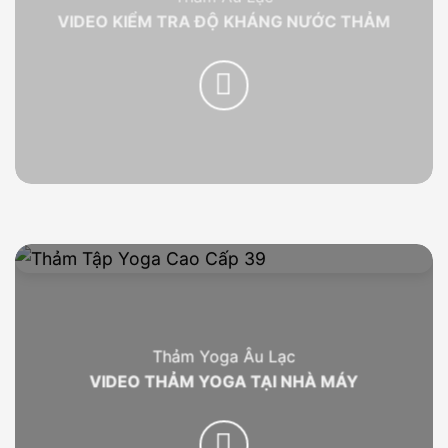
VIDEO KIỂM TRA ĐỘ KHÁNG NƯỚC THẢM
Thảm Yoga Âu Lạc
VIDEO THẢM YOGA TẠI NHÀ MÁY