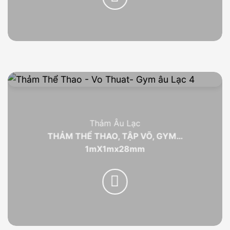
Thảm Âu Lạc
THẢM THỂ THAO, TẬP VÕ, GYM…
1mX1mx28mm