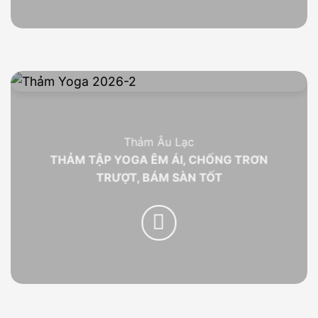
Thảm Âu Lạc
THẢM TẬP YOGA ÊM ÁI, CHỐNG TRƠN
TRƯỢT, BÁM SÀN TỐT