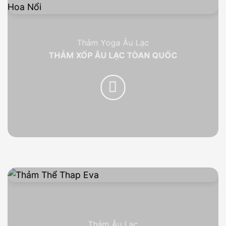
Thảm Yoga Âu Lạc
THẢM XỐP ÂU LẠC TÒAN QUỐC
Thảm Âu Lạc