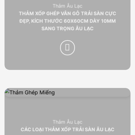
Thảm Âu Lạc
THẢM XỐP GHÉP VÂN GỖ TRẢI SÀN CỰC
ĐẸP, KÍCH THƯỚC 60X60CM DÀY 10MM
SANG TRỌNG ÂU LẠC
Thảm Âu Lạc
CÁC LOẠI THẢM XỐP TRẢI SÀN ÂU LẠC