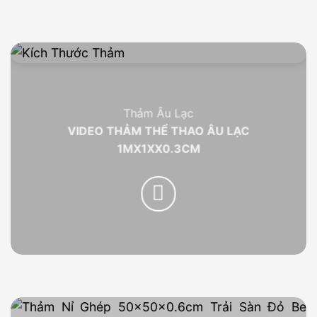
Thảm Âu Lạc
VIDEO THẢM THỂ THAO ÂU LẠC
1MX1XX0.3CM