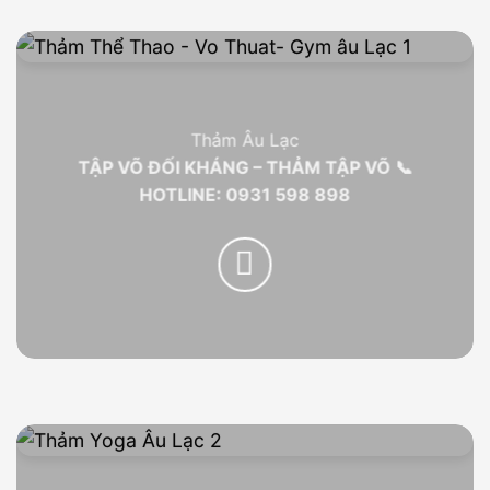
Thảm Âu Lạc
TẬP VÕ ĐỐI KHÁNG – THẢM TẬP VÕ 📞
HOTLINE: 0931 598 898