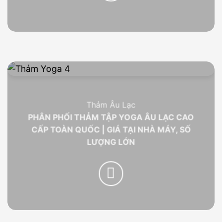
Thảm Âu Lạc
PHÂN PHỐI THẢM TẬP YOGA ÂU LẠC CAO
CẤP TOÀN QUỐC | GIÁ TẠI NHÀ MÁY, SỐ
LƯỢNG LỚN