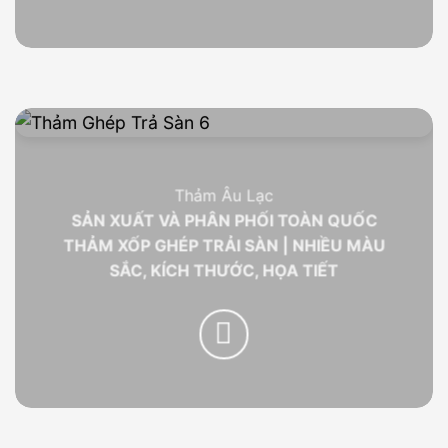
Thảm Âu Lạc
SẢN XUẤT VÀ PHÂN PHỐI TOÀN QUỐC
THẢM XỐP GHÉP TRẢI SÀN | NHIỀU MÀU
SẮC, KÍCH THƯỚC, HỌA TIẾT