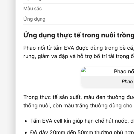
Màu sắc
Ứng dụng
Ứng dụng thực tế trong nuôi trồn
Phao nổi từ tấm EVA được dùng trong bè cá, 
rung, giảm va đập và hỗ trợ bố trí tải trọng 
Phao 
Trong thực tế sản xuất, màu đen thường đư
thống nuôi, còn màu trắng thường dùng cho ch
Tấm EVA cell kín giúp hạn chế hút nước, d
Độ dày 20mm đến 50mm thường phù hợp cho