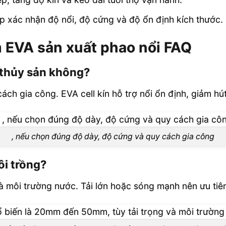
úp xác nhận độ nổi, độ cứng và độ ổn định kích thước.
 EVA sản xuất phao nổi FAQ
 thủy sản không?
ch gia công. EVA cell kín hỗ trợ nổi ổn định, giảm hú
, nếu chọn đúng độ dày, độ cứng và quy cách gia công
i trồng?
à môi trường nước. Tải lớn hoặc sóng mạnh nên ưu tiê