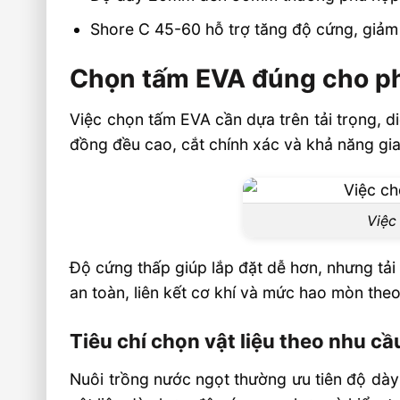
Shore C 45-60 hỗ trợ tăng độ cứng, giảm 
Chọn tấm EVA đúng cho ph
Việc chọn tấm EVA cần dựa trên tải trọng, di
đồng đều cao, cắt chính xác và khả năng gi
Việc 
Độ cứng thấp giúp lắp đặt dễ hơn, nhưng tải 
an toàn, liên kết cơ khí và mức hao mòn theo
Tiêu chí chọn vật liệu theo nhu cầ
Nuôi trồng nước ngọt thường ưu tiên độ dày v