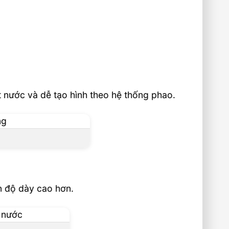
t nước và dễ tạo hình theo hệ thống phao.
n độ dày cao hơn.