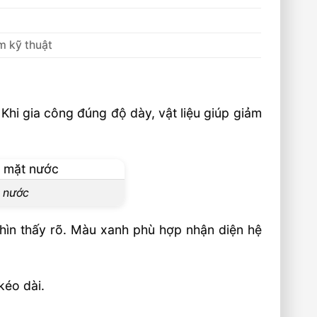
ệm kỹ thuật
Khi gia công đúng độ dày, vật liệu giúp giảm
t nước
hìn thấy rõ. Màu xanh phù hợp nhận diện hệ
kéo dài.