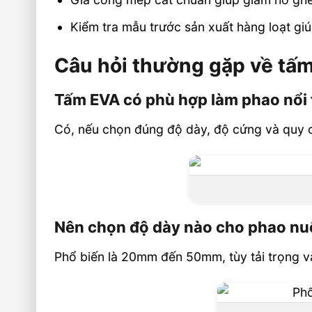
Kiểm tra mẫu trước sản xuất hàng loạt gi
Câu hỏi thường gặp về tấm
Tấm EVA có phù hợp làm phao nổi
Có, nếu chọn đúng độ dày, độ cứng và quy cá
Nên chọn độ dày nào cho phao nuô
Phổ biến là 20mm đến 50mm, tùy tải trọng v