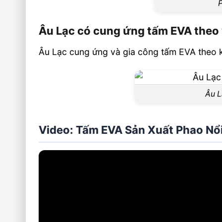
P
Âu Lạc có cung ứng tấm EVA theo
Âu Lạc cung ứng và gia công tấm EVA theo 
Âu L
Video: Tấm EVA Sản Xuất Phao Nổ