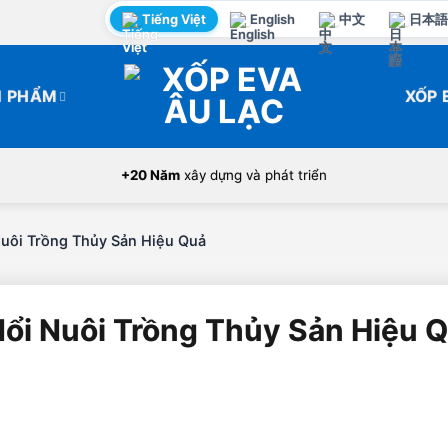
Tiếng Việt
English
中文
日本語
N PHẨM
XỐP 
+20 Năm
xây dựng và phát triển
uôi Trồng Thủy Sản Hiệu Quả
ổi Nuôi Trồng Thủy Sản Hiệu 