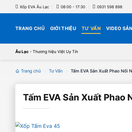
Bỏ
Xốp EVA Âu Lạc
08:00 - 17:30
0931 598 898
qua
nội
dung
TRANG CHỦ
GIỚI THIỆU
TƯ VẤN
VIDEO SẢ
Âu Lạc
- Thương hiệu Việt Uy Tín
Trang chủ
Tư Vấn
Tấm EVA Sản Xuất Phao Nổi N
Tấm EVA Sản Xuất Phao N