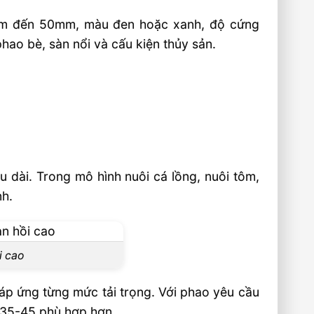
0mm đến 50mm, màu đen hoặc xanh, độ cứng
hao bè, sàn nổi và cấu kiện thủy sản.
 dài. Trong mô hình nuôi cá lồng, nuôi tôm,
nh.
i cao
 ứng từng mức tải trọng. Với phao yêu cầu
C 35-45 phù hợp hơn.