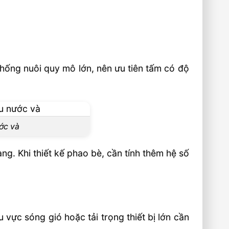
 thống nuôi quy mô lớn, nên ưu tiên tấm có độ
ước và
ng. Khi thiết kế phao bè, cần tính thêm hệ số
 vực sóng gió hoặc tải trọng thiết bị lớn cần