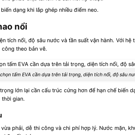
biến dạng khi lắp ghép nhiều điểm neo.
ao nổi
ện tích nổi, độ sâu nước và tần suất vận hành. Với hệ
a công theo bản vẽ.
chọn tấm EVA cần dựa trên tải trọng, diện tích nổi, độ sâu n
trọng lớn lại cần cấu trúc cứng hơn để hạn chế biến dạ
 thời gian.
u
ừa phải, dễ thi công và chi phí hợp lý. Nước mặn, khu