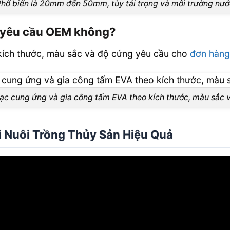
hổ biến là 20mm đến 50mm, tùy tải trọng và môi trường nư
 yêu cầu OEM không?
kích thước, màu sắc và độ cứng yêu cầu cho
đơn hàng
ạc cung ứng và gia công tấm EVA theo kích thước, màu sắc 
i Nuôi Trồng Thủy Sản Hiệu Quả