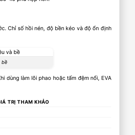
c. Chỉ số hồi nén, độ bền kéo và độ ổn định
à bề
Khi dùng làm lõi phao hoặc tấm đệm nổi, EVA
IÁ TRỊ THAM KHẢO