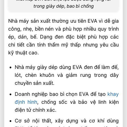
trong giày dép, bao bì chống
Nhà máy sản xuất thường ưu tiên EVA vì dễ gia
công, nhẹ, bền nén và phù hợp nhiều quy trình
ép, dán, bế. Dạng đen đặc biệt phù hợp các
chi tiết cần tính thẩm mỹ thấp nhưng yêu cầu
kỹ thuật cao.
Nhà máy giày dép dùng EVA đen để làm đế,
lót, chèn khuôn và giảm rung trong dây
chuyền sản xuất.
Doanh nghiệp bao bì chọn EVA để tạo
khay
định hình
, chống sốc và bảo vệ linh kiện
điện tử chính xác.
Cơ sở nội thất, xây dựng và cơ khí dùng