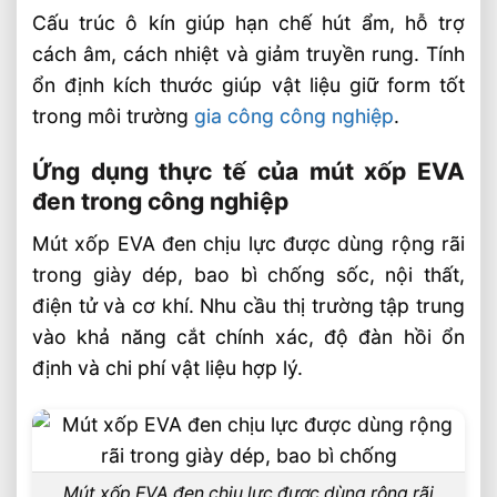
Cấu trúc ô kín giúp hạn chế hút ẩm, hỗ trợ
cách âm, cách nhiệt và giảm truyền rung. Tính
ổn định kích thước giúp vật liệu giữ form tốt
trong môi trường
gia công công nghiệp
.
Ứng dụng thực tế của mút xốp EVA
đen trong công nghiệp
Mút xốp EVA đen chịu lực được dùng rộng rãi
trong giày dép, bao bì chống sốc, nội thất,
điện tử và cơ khí. Nhu cầu thị trường tập trung
vào khả năng cắt chính xác, độ đàn hồi ổn
định và chi phí vật liệu hợp lý.
Mút xốp EVA đen chịu lực được dùng rộng rãi