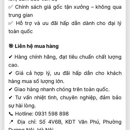
✅ Chính sách giá gốc tận xưởng – không qua
trung gian
✅ Hỗ trợ và ưu đãi hấp dẫn dành cho đại lý
toàn quốc
🎯 Liên hệ mua hàng
✔ Hàng chính hãng, đạt tiêu chuẩn chất lượng
cao.
✔ Giá cả hợp lý, ưu đãi hấp dẫn cho khách
hàng mua số lượng lớn.
✔ Giao hàng nhanh chóng trên toàn quốc.
✔ Tư vấn nhiệt tình, chuyên nghiệp, đảm bảo
sự hài lòng.
📞 Hotline: 0931 598 898
📍 Địa chỉ: Số 4V6B, KĐT Văn Phú, Phường
Dương Nội, Hà Nội