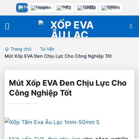
Bỏ
English
中文
日本語
한국어
qua
nội
dung
Trang chủ
Tư Vấn
Mút Xốp EVA Đen Chịu Lực Cho Công Nghiệp Tốt
Mút Xốp EVA Đen Chịu Lực Cho
Công Nghiệp Tốt