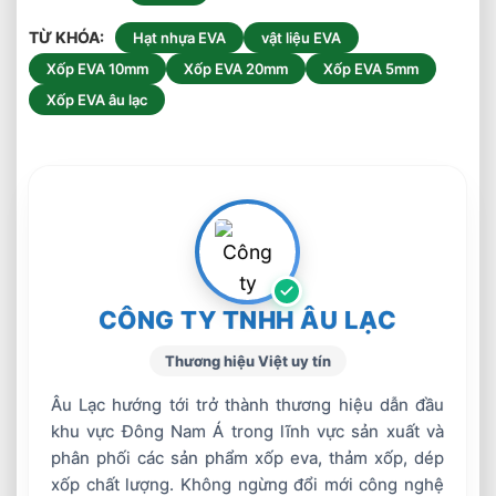
TỪ KHÓA
Hạt nhựa EVA
vật liệu EVA
Xốp EVA 10mm
Xốp EVA 20mm
Xốp EVA 5mm
Xốp EVA âu lạc
CÔNG TY TNHH ÂU LẠC
Thương hiệu Việt uy tín
Âu Lạc hướng tới trở thành thương hiệu dẫn đầu
khu vực Đông Nam Á trong lĩnh vực sản xuất và
phân phối các sản phẩm xốp eva, thảm xốp, dép
xốp chất lượng. Không ngừng đổi mới công nghệ