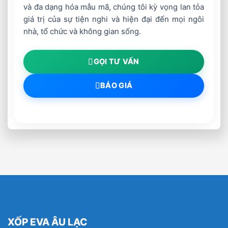
và đa dạng hóa mẫu mã, chúng tôi kỳ vọng lan tỏa
giá trị của sự tiện nghi và hiện đại đến mọi ngôi
nhà, tổ chức và không gian sống.
GỌI TƯ VẤN
BÁO GIÁ
XỐP EVA ÂU LẠC