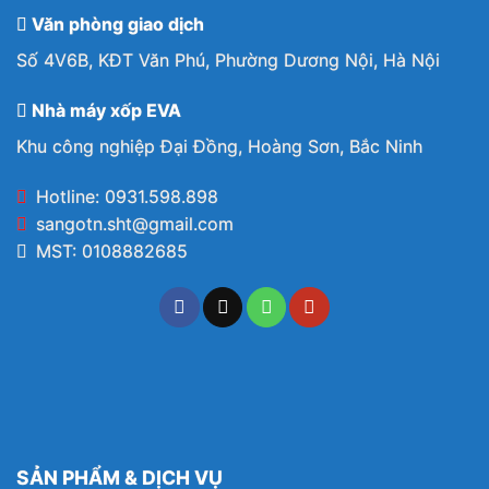
Văn phòng giao dịch
Số 4V6B, KĐT Văn Phú, Phường Dương Nội, Hà Nội
Nhà máy xốp EVA
Khu công nghiệp Đại Đồng, Hoàng Sơn, Bắc Ninh
Hotline: 0931.598.898
sangotn.sht@gmail.com
MST: 0108882685
SẢN PHẨM & DỊCH VỤ