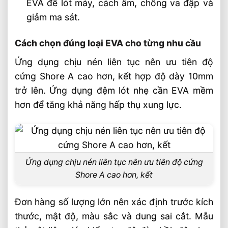
EVA để lót máy, cách âm, chống va đập và
giảm ma sát.
Cách chọn đúng loại EVA cho từng nhu cầu
Ứng dụng chịu nén liên tục nên ưu tiên độ
cứng Shore A cao hơn, kết hợp độ dày 10mm
trở lên. Ứng dụng đệm lót nhẹ cần EVA mềm
hơn để tăng khả năng hấp thụ xung lực.
Ứng dụng chịu nén liên tục nên ưu tiên độ cứng
Shore A cao hơn, kết
Đơn hàng số lượng lớn nên xác định trước kích
thước, mật độ, màu sắc và dung sai cắt. Mẫu