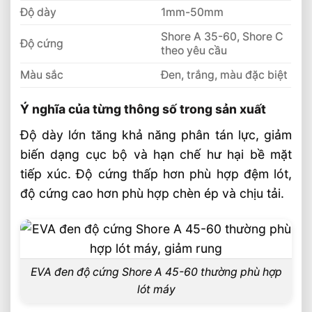
Ngành Cơ Khí
Độ dày
1mm-50mm
Shore A 35-60, Shore C
Độ cứng
theo yêu cầu
Màu sắc
Đen, trắng, màu đặc biệt
Ý nghĩa của từng thông số trong sản xuất
Độ dày lớn tăng khả năng phân tán lực, giảm
biến dạng cục bộ và hạn chế hư hại bề mặt
tiếp xúc. Độ cứng thấp hơn phù hợp đệm lót,
độ cứng cao hơn phù hợp chèn ép và chịu tải.
EVA đen độ cứng Shore A 45-60 thường phù hợp
lót máy