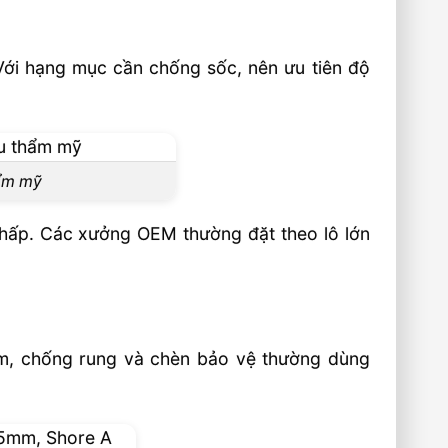
 Với hạng mục cần chống sốc, nên ưu tiên độ
hẩm mỹ
thấp. Các xưởng OEM thường đặt theo lô lớn
ệm, chống rung và chèn bảo vệ thường dùng