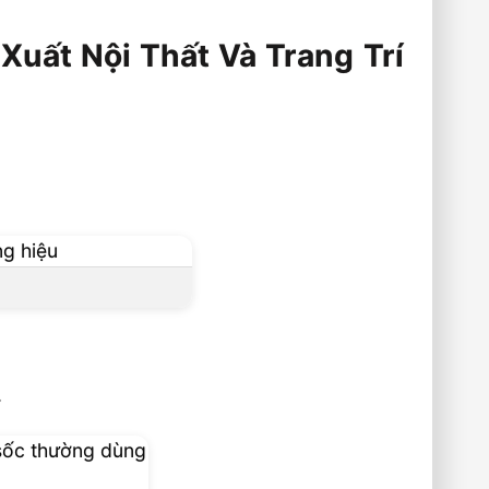
uất Nội Thất Và Trang Trí
.