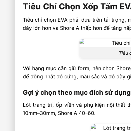
Tiêu Chí Chọn Xốp Tấm EV
Tiêu chí chọn EVA phải dựa trên tải trọng,
dày lớn hơn và Shore A thấp hơn để tăng hấp
Tiêu 
Với hạng mục cần giữ form, nên chọn Shore
để đồng nhất độ cứng, màu sắc và độ dày g
Gợi ý chọn theo mục đích sử dụng
Lót trang trí, ốp viền và phụ kiện nội t
10mm–30mm, Shore A 40–60.