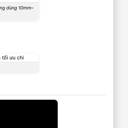
ờng dùng 10mm–