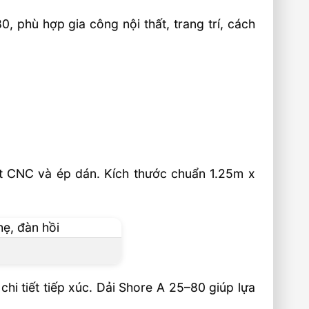
phù hợp gia công nội thất, trang trí, cách
ắt CNC và ép dán. Kích thước chuẩn 1.25m x
hi tiết tiếp xúc. Dải Shore A 25–80 giúp lựa