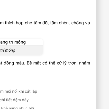
m thích hợp cho tấm đỡ, tấm chèn, chống va
 trí mỏng
oát đồng màu. Bề mặt có thể xử lý trơn, nhám
m mối nối khi cắt lắp
chi tiết đệm dày
 khả năng phục hồi