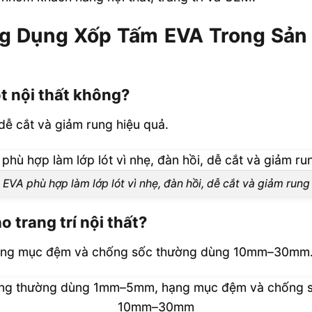
g Dụng Xốp Tấm EVA Trong Sản X
t nội thất không?
 dễ cắt và giảm rung hiệu quả.
EVA phù hợp làm lớp lót vì nhẹ, đàn hồi, dễ cắt và giảm rung
 trang trí nội thất?
ng mục đệm và chống sốc thường dùng 10mm–30mm