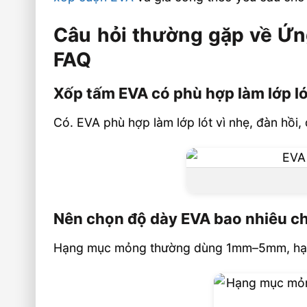
Câu hỏi thường gặp về Ứn
FAQ
Xốp tấm EVA có phù hợp làm lớp ló
Có. EVA phù hợp làm lớp lót vì nhẹ, đàn hồi,
Nên chọn độ dày EVA bao nhiêu cho
Hạng mục mỏng thường dùng 1mm–5mm, hạ