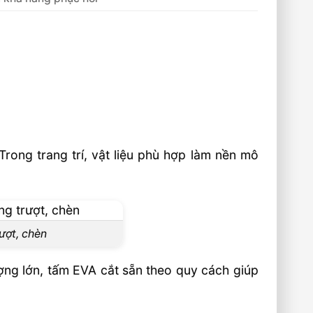
rong trang trí, vật liệu phù hợp làm nền mô
ượt, chèn
ợng lớn, tấm EVA cắt sẵn theo quy cách giúp