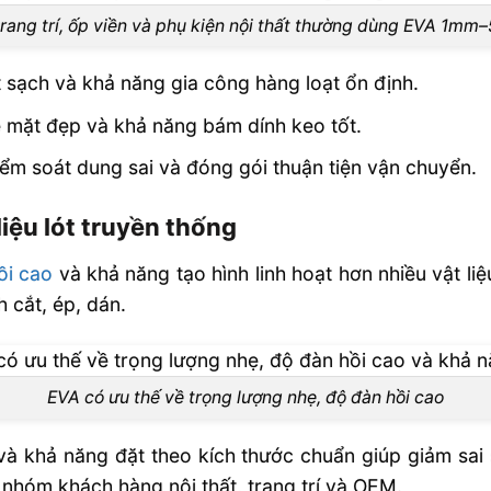
trang trí, ốp viền và phụ kiện nội thất thường dùng EVA 1m
t sạch và khả năng gia công hàng loạt ổn định.
ề mặt đẹp và khả năng bám dính keo tốt.
ểm soát dung sai và đóng gói thuận tiện vận chuyển.
iệu lót truyền thống
ồi cao
và khả năng tạo hình linh hoạt hơn nhiều vật liệ
h cắt, ép, dán.
EVA có ưu thế về trọng lượng nhẹ, độ đàn hồi cao
 và khả năng đặt theo kích thước chuẩn giúp giảm sa
nhóm khách hàng nội thất, trang trí và OEM.