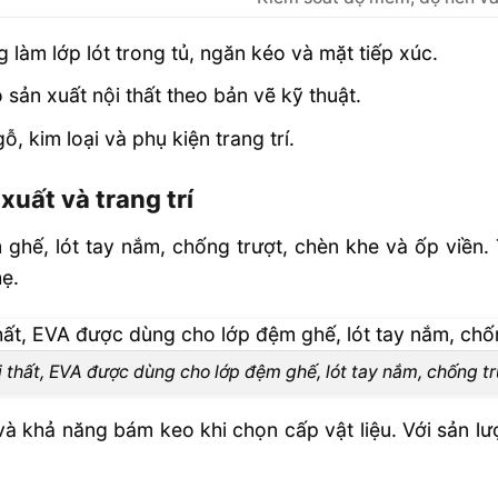
làm lớp lót trong tủ, ngăn kéo và mặt tiếp xúc.
ho sản xuất nội thất theo bản vẽ kỹ thuật.
, kim loại và phụ kiện trang trí.
uất và trang trí
ghế, lót tay nắm, chống trượt, chèn khe và ốp viền. T
hẹ.
i thất, EVA được dùng cho lớp đệm ghế, lót tay nắm, chống tr
à khả năng bám keo khi chọn cấp vật liệu. Với sản lư