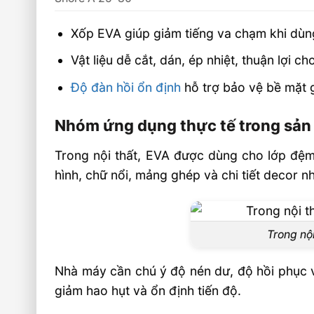
Xốp EVA giúp giảm tiếng va chạm khi dùng 
Vật liệu dễ cắt, dán, ép nhiệt, thuận lợi c
Độ đàn hồi ổn định
hỗ trợ bảo vệ bề mặt gỗ
Nhóm ứng dụng thực tế trong sản x
Trong nội thất, EVA được dùng cho lớp đệm 
hình, chữ nổi, mảng ghép và chi tiết decor n
Trong nộ
Nhà máy cần chú ý độ nén dư, độ hồi phục v
giảm hao hụt và ổn định tiến độ.