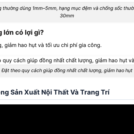
 thường dùng 1mm–5mm, hạng mục đệm và chống sốc thư
30mm
lớn có lợi gì?
 giảm hao hụt và tối ưu chi phí gia công.
Đặt theo quy cách giúp đồng nhất chất lượng, giảm hao hụt
g Sản Xuất Nội Thất Và Trang Trí