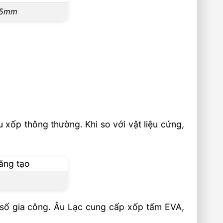
m–5mm
u xốp thông thường. Khi so với vật liệu cứng,
i số gia công. Âu Lạc cung cấp xốp tấm EVA,