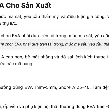
A Cho Sản Xuất
 mức ma sát, yêu cầu thẩm mỹ và điều kiện gia công.
 thụ lực.
chí chọn EVA phải dựa trên tải trọng, mức ma sát, yêu cầu t
 A cao hơn, bề mặt phẳng và độ sai lệch kích thước 
iữa các mã hàng.
hất thường dùng EVA 1mm–5mm, Shore A 25–40. Tấm đ