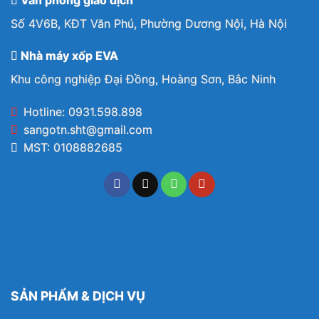
Số 4V6B, KĐT Văn Phú, Phường Dương Nội, Hà Nội
Nhà máy xốp EVA
Khu công nghiệp Đại Đồng, Hoàng Sơn, Bắc Ninh
Hotline: 0931.598.898
sangotn.sht@gmail.com
MST: 0108882685
SẢN PHẨM & DỊCH VỤ