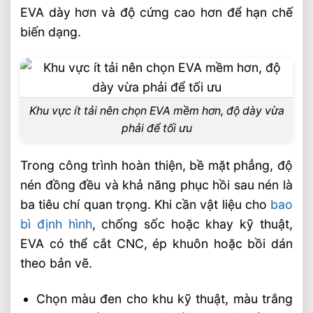
EVA dày hơn và độ cứng cao hơn để hạn chế
biến dạng.
Khu vực ít tải nên chọn EVA mềm hơn, độ dày vừa
phải để tối ưu
Trong công trình hoàn thiện, bề mặt phẳng, độ
nén đồng đều và khả năng phục hồi sau nén là
ba tiêu chí quan trọng. Khi cần vật liệu cho
bao
bì định hình
, chống sốc hoặc khay kỹ thuật,
EVA có thể cắt CNC, ép khuôn hoặc bồi dán
theo bản vẽ.
Chọn màu đen cho khu kỹ thuật, màu trắng