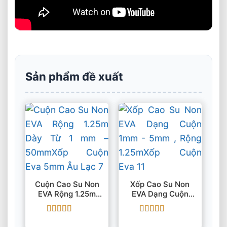
Sản phẩm đề xuất
Cuộn Cao Su Non
Xốp Cao Su Non
EVA Rộng 1.25m
EVA Dạng Cuộn
Dày Từ 1 Mm –
1mm – 5mm , Rộng
50mm
1.25m
Được xếp
Được xếp