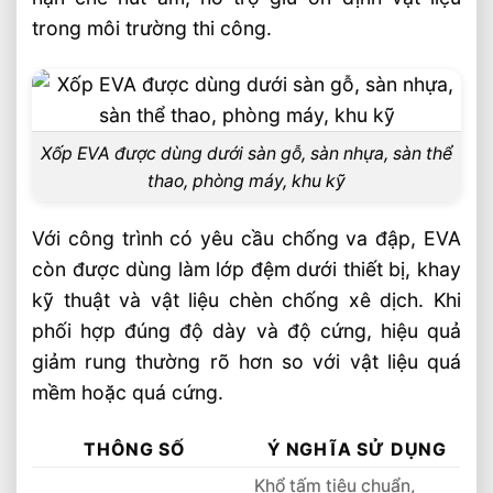
trong môi trường thi công.
Xốp EVA được dùng dưới sàn gỗ, sàn nhựa, sàn thể
thao, phòng máy, khu kỹ
Với công trình có yêu cầu chống va đập, EVA
còn được dùng làm lớp đệm dưới thiết bị, khay
kỹ thuật và vật liệu chèn chống xê dịch. Khi
phối hợp đúng độ dày và độ cứng, hiệu quả
giảm rung thường rõ hơn so với vật liệu quá
mềm hoặc quá cứng.
THÔNG SỐ
Ý NGHĨA SỬ DỤNG
Khổ tấm tiêu chuẩn,