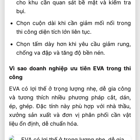
cho khu cần quan sát bề mặt và kiểm tra
bụi.
Chọn cuộn dài khi cần giảm mối nối trong
thi công diện tích lớn liên tục.
Chọn tấm dày hơn khi yêu cầu giảm rung,
chống va đập và tăng độ bền nén.
Vì sao doanh nghiệp ưu tiên EVA trong thi
công
EVA có lợi thế ở trọng lượng nhẹ, dễ gia công
và tương thích nhiều phương pháp cắt, dán,
ép, ghép. Đặc tính này phù hợp với nhà thầu,
xưởng sản xuất và đơn vị phân phối cần vật
liệu ổn định, dễ chuẩn hóa.