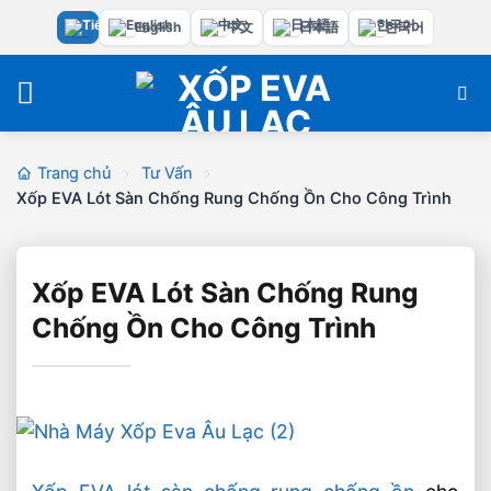
Bỏ
English
中文
日本語
한국어
qua
nội
dung
Trang chủ
Tư Vấn
Xốp EVA Lót Sàn Chống Rung Chống Ồn Cho Công Trình
Xốp EVA Lót Sàn Chống Rung
Chống Ồn Cho Công Trình