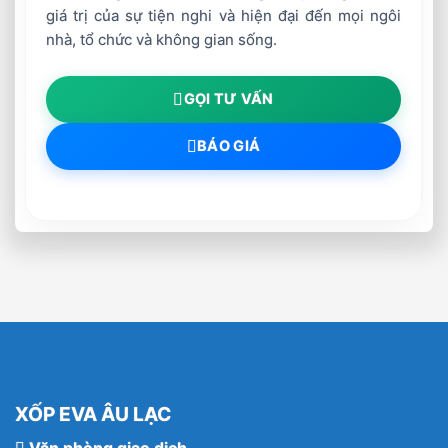
giá trị của sự tiện nghi và hiện đại đến mọi ngôi
nhà, tổ chức và không gian sống.
GỌI TƯ VẤN
BÁO GIÁ
XỐP EVA ÂU LẠC
Văn phòng giao dịch