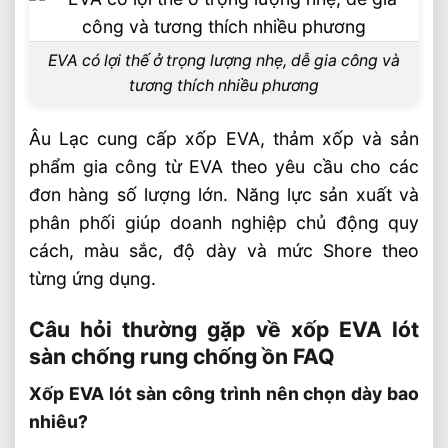
EVA có lợi thế ở trọng lượng nhẹ, dễ gia công và
tương thích nhiều phương
Âu Lạc cung cấp xốp EVA, thảm xốp và sản
phẩm gia công từ EVA theo yêu cầu cho các
đơn hàng số lượng lớn. Năng lực sản xuất và
phân phối giúp doanh nghiệp chủ động quy
cách, màu sắc, độ dày và mức Shore theo
từng ứng dụng.
Câu hỏi thường gặp về xốp EVA lót
sàn chống rung chống ồn FAQ
Xốp EVA lót sàn công trình nên chọn dày bao
nhiêu?