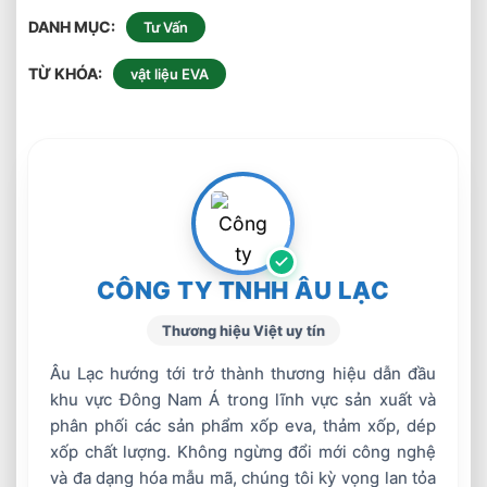
DANH MỤC
Tư Vấn
TỪ KHÓA
vật liệu EVA
CÔNG TY TNHH ÂU LẠC
Thương hiệu Việt uy tín
Âu Lạc hướng tới trở thành thương hiệu dẫn đầu
khu vực Đông Nam Á trong lĩnh vực sản xuất và
phân phối các sản phẩm xốp eva, thảm xốp, dép
xốp chất lượng. Không ngừng đổi mới công nghệ
và đa dạng hóa mẫu mã, chúng tôi kỳ vọng lan tỏa