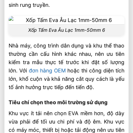
sinh rung truyền.
Xốp Tấm Eva Âu Lạc 1mm-50mm 6
Nhà máy, công trình dân dụng và khu thể thao
thường cần cấu hình khác nhau, nên ưu tiên
kiểm tra mẫu thực tế trước khi đặt số lượng
lớn. Với
đơn hàng OEM
hoặc thi công diện tích
lớn, khổ cuộn và khả năng cắt quy cách là yếu
tố ảnh hưởng trực tiếp đến tiến độ.
Tiêu chí chọn theo môi trường sử dụng
Khu vực ít tải nên chọn EVA mềm hơn, độ dày
vừa phải để tối ưu chi phí và độ êm. Khu vực
có máy móc, thiết bị hoặc tải động nên ưu tiên