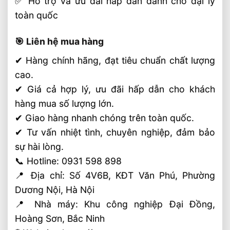
✅ Hỗ trợ và ưu đãi hấp dẫn dành cho đại lý
toàn quốc
🎯 Liên hệ mua hàng
✔ Hàng chính hãng, đạt tiêu chuẩn chất lượng
cao.
✔ Giá cả hợp lý, ưu đãi hấp dẫn cho khách
hàng mua số lượng lớn.
✔ Giao hàng nhanh chóng trên toàn quốc.
✔ Tư vấn nhiệt tình, chuyên nghiệp, đảm bảo
sự hài lòng.
📞 Hotline: 0931 598 898
📍 Địa chỉ: Số 4V6B, KĐT Văn Phú, Phường
Dương Nội, Hà Nội
📍 Nhà máy: Khu công nghiệp Đại Đồng,
Hoàng Sơn, Bắc Ninh