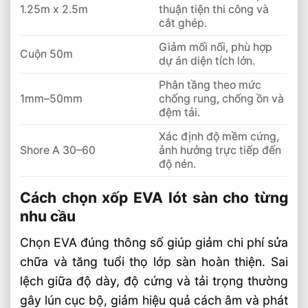
1.25m x 2.5m
thuận tiện thi công và
cắt ghép.
Giảm mối nối, phù hợp
Cuộn 50m
dự án diện tích lớn.
Phân tầng theo mức
1mm–50mm
chống rung, chống ồn và
đệm tải.
Xác định độ mềm cứng,
Shore A 30–60
ảnh hưởng trực tiếp đến
độ nén.
Cách chọn xốp EVA lót sàn cho từng
nhu cầu
Chọn EVA đúng thông số giúp giảm chi phí sửa
chữa và tăng tuổi thọ lớp sàn hoàn thiện. Sai
lệch giữa độ dày, độ cứng và tải trọng thường
gây lún cục bộ, giảm hiệu quả cách âm và phát