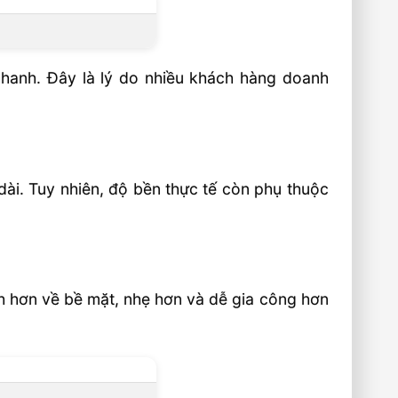
nhanh. Đây là lý do nhiều khách hàng doanh
ài. Tuy nhiên, độ bền thực tế còn phụ thuộc
h hơn về bề mặt, nhẹ hơn và dễ gia công hơn