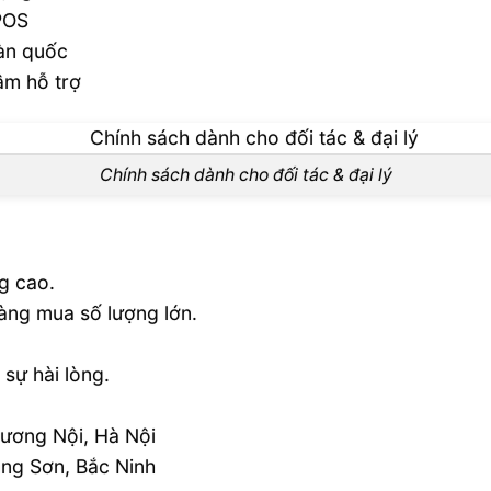
 POS
àn quốc
âm hỗ trợ
Chính sách dành cho đối tác & đại lý
g cao.
àng mua số lượng lớn.
sự hài lòng.
Dương Nội, Hà Nội
ng Sơn, Bắc Ninh