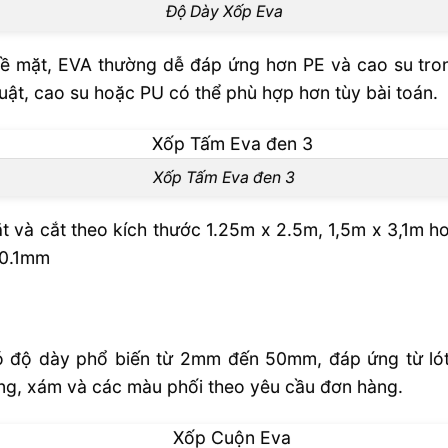
Độ Dày Xốp Eva
ề mặt, EVA thường dễ đáp ứng hơn PE và cao su tro
huật, cao su hoặc PU có thể phù hợp hơn tùy bài toán.
Xốp Tấm Eva đen 3
 và cắt theo kích thước 1.25m x 2.5m, 1,5m x 3,1m ho
 0.1mm
ó độ dày phổ biến từ 2mm đến 50mm, đáp ứng từ lót
àng, xám và các màu phối theo yêu cầu đơn hàng.