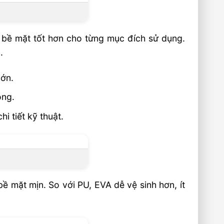
u bề mặt tốt hơn cho từng mục đích sử dụng.
.
lớn.
ông.
i tiết kỹ thuật.
ề mặt mịn. So với PU, EVA dễ vệ sinh hơn, ít