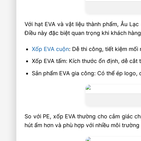
Với hạt EVA và vật liệu thành phẩm, Âu Lạc
Điều này đặc biệt quan trọng khi khách hàng
Xốp EVA cuộn
: Dễ thi công, tiết kiệm mối
Xốp EVA tấm: Kích thước ổn định, dễ cắt t
Sản phẩm EVA gia công: Có thể ép logo, dậ
So với PE, xốp EVA thường cho cảm giác chắc
hút ẩm hơn và phù hợp với nhiều môi trường