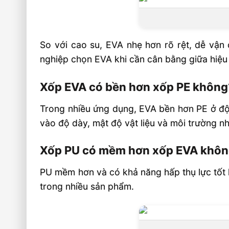
So với cao su, EVA nhẹ hơn rõ rệt, dễ vận
nghiệp chọn EVA khi cần cân bằng giữa hiệu 
Xốp EVA có bền hơn xốp PE không
Trong nhiều ứng dụng, EVA bền hơn PE ở độ 
vào độ dày, mật độ vật liệu và môi trường nh
Xốp PU có mềm hơn xốp EVA khô
PU mềm hơn và có khả năng hấp thụ lực tốt 
trong nhiều sản phẩm.