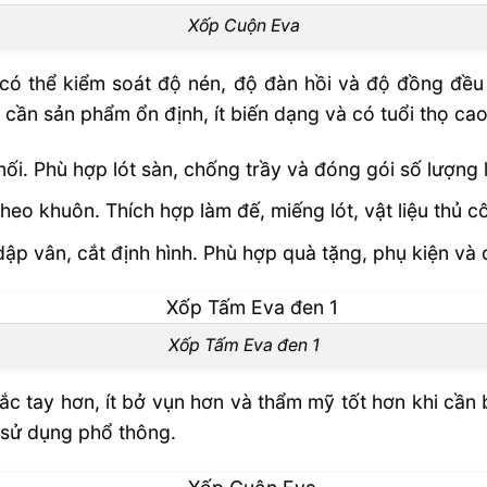
Xốp Cuộn Eva
 có thể kiểm soát độ nén, độ đàn hồi và độ đồng đề
 cần sản phẩm ổn định, ít biến dạng và có tuổi thọ cao
 nối. Phù hợp lót sàn, chống trầy và đóng gói số lượng 
heo khuôn. Thích hợp làm đế, miếng lót, vật liệu thủ c
p vân, cắt định hình. Phù hợp quà tặng, phụ kiện và ch
Xốp Tấm Eva đen 1
 tay hơn, ít bở vụn hơn và thẩm mỹ tốt hơn khi cần b
 sử dụng phổ thông.