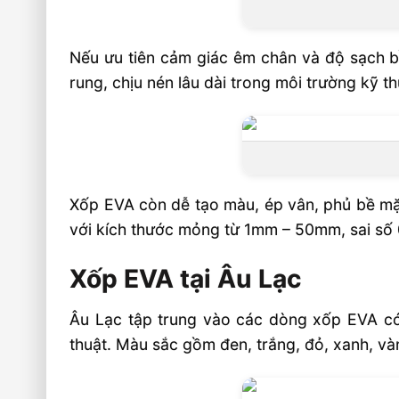
Nếu ưu tiên cảm giác êm chân và độ sạch b
rung, chịu nén lâu dài trong môi trường kỹ t
Xốp EVA còn dễ tạo màu, ép vân, phủ bề mặt
với kích thước mỏng từ 1mm – 50mm, sai số
Xốp EVA tại Âu Lạc
Âu Lạc tập trung vào các dòng xốp EVA c
thuật. Màu sắc gồm đen, trắng, đỏ, xanh, v