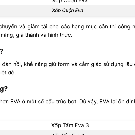
Xốp Cuộn Eva
 chuyển và giảm tải cho các hạng mục cần thi công 
năng, giá thành và hình thức.
?
đàn hồi, khả năng giữ form và cảm giác sử dụng lâu d
iệt độ.
ng?
hơn EVA ở một số cấu trúc bọt. Dù vậy, EVA lại ổn địn