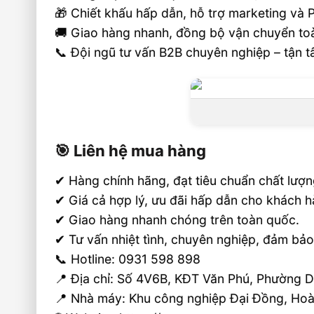
🎁 Chiết khấu hấp dẫn, hỗ trợ marketing và
🚚 Giao hàng nhanh, đồng bộ vận chuyển to
📞 Đội ngũ tư vấn B2B chuyên nghiệp – tận t
🎯 Liên hệ mua hàng
✔ Hàng chính hãng, đạt tiêu chuẩn chất lượn
✔ Giá cả hợp lý, ưu đãi hấp dẫn cho khách h
✔ Giao hàng nhanh chóng trên toàn quốc.
✔ Tư vấn nhiệt tình, chuyên nghiệp, đảm bảo 
📞 Hotline: 0931 598 898
📍 Địa chỉ: Số 4V6B, KĐT Văn Phú, Phường 
📍 Nhà máy: Khu công nghiệp Đại Đồng, Hoà