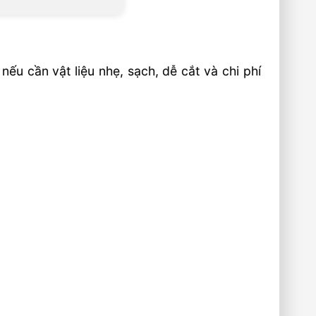
ếu cần vật liệu nhẹ, sạch, dễ cắt và chi phí