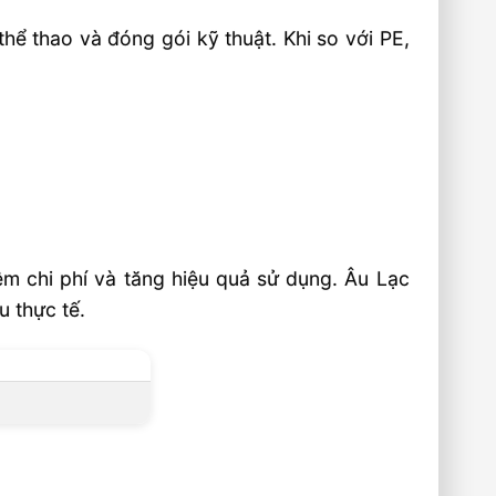
thể thao và đóng gói kỹ thuật. Khi so với PE,
ệm chi phí và tăng hiệu quả sử dụng. Âu Lạc
 thực tế.