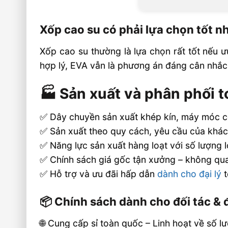
Xốp cao su có phải lựa chọn tốt 
Xốp cao su thường là lựa chọn rất tốt nếu ư
hợp lý, EVA vẫn là phương án đáng cân nhắc
🏭 Sản xuất và phân phối 
✅ Dây chuyền sản xuất khép kín, máy móc 
✅ Sản xuất theo quy cách, yêu cầu của khá
✅ Năng lực sản xuất hàng loạt với số lượng 
✅ Chính sách giá gốc tận xưởng – không qua
✅ Hỗ trợ và ưu đãi hấp dẫn
dành cho đại lý
t
📦 Chính sách dành cho đối tác & đ
🌐 Cung cấp sỉ toàn quốc – Linh hoạt về số 