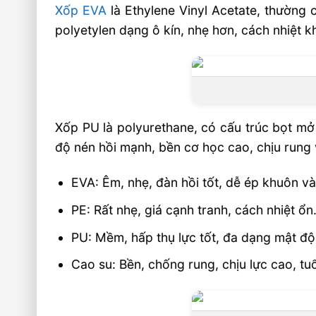
Xốp EVA
là Ethylene Vinyl Acetate, thường
🎯 Liên hệ mua hàng
polyetylen dạng ô kín, nhẹ hơn, cách nhiệt 
Xốp PU là polyurethane, có cấu trúc bọt mở
độ nén hồi mạnh, bền cơ học cao, chịu rung
EVA: Êm, nhẹ, đàn hồi tốt, dễ ép khuôn và
PE: Rất nhẹ, giá cạnh tranh, cách nhiệt ổ
PU: Mềm, hấp thụ lực tốt, đa dạng mật độ. 
Cao su: Bền, chống rung, chịu lực cao, tu