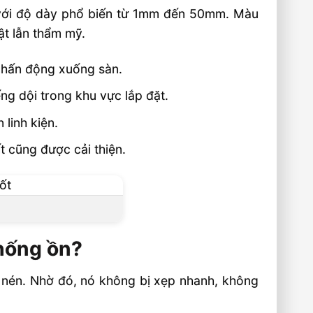
 với độ dày phổ biến từ 1mm đến 50mm. Màu
ật lẫn thẩm mỹ.
 chấn động xuống sàn.
ng dội trong khu vực lắp đặt.
linh kiện.
t cũng được cải thiện.
chống ồn?
 nén. Nhờ đó, nó không bị xẹp nhanh, không