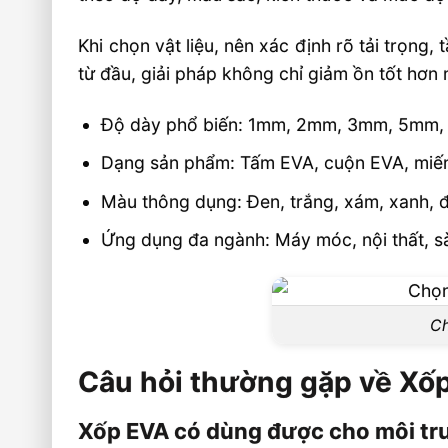
Khi chọn vật liệu, nên xác định rõ tải trọng,
từ đầu, giải pháp không chỉ giảm ồn tốt hơn m
Độ dày phổ biến: 1mm, 2mm, 3mm, 5mm
Dạng sản phẩm: Tấm EVA, cuộn EVA, miếng 
Màu thông dụng: Đen, trắng, xám, xanh, 
Ứng dụng đa ngành: Máy móc, nội thất, sà
Ch
Câu hỏi thường gặp về Xố
Xốp EVA có dùng được cho môi t