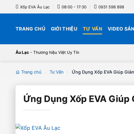
Bỏ
Xốp EVA Âu Lạc
08:00 - 17:30
0931 598 898
qua
nội
dung
TRANG CHỦ
GIỚI THIỆU
TƯ VẤN
VIDEO SẢ
Âu Lạc
- Thương hiệu Việt Uy Tín
Trang chủ
Tư Vấn
Ứng Dụng Xốp EVA Giúp Giảm
Ứng Dụng Xốp EVA Giúp 