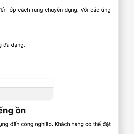
đến lớp cách rung chuyên dụng. Với các ứng
g đa dạng.
iếng ồn
ụng đến công nghiệp. Khách hàng có thể đặt