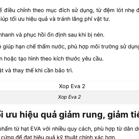
ể điều chỉnh theo mục đích sử dụng, từ đệm lót nhẹ 
p tối ưu hiệu quả và tránh lãng phí vật tư.
nhanh và phục hồi ổn định sau khi bị nén.
n giúp hạn chế thấm nước, phù hợp môi trường sử dụn
n hoặc tạo hình theo kích thước yêu cầu.
t và thay thế khi cần bảo trì.
Xop Eva 2
i ưu hiệu quả giảm rung, giảm t
hẩm từ hạt EVA với nhiều quy cách, phù hợp từ dân d
cứng để đạt hiệu quả kỹ thuật chính xác hơn.