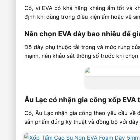
Có, vì EVA có khả năng kháng ẩm tốt và khô
định khi dùng trong điều kiện ẩm hoặc vệ si
Nên chọn EVA dày bao nhiêu để gi
Độ dày phụ thuộc tải trọng và mức rung của
mạnh, nên khảo sát thông số trước khi chọn đ
Âu Lạc có nhận gia công xốp EVA 
Có, Âu Lạc nhận gia công theo yêu cầu về đ
sản phẩm đúng kỹ thuật và đồng bộ với dây