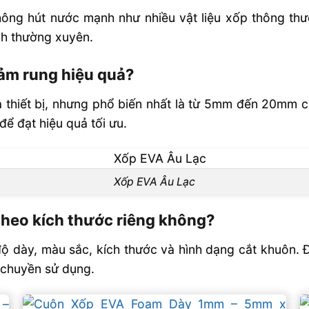
ng hút nước mạnh như nhiều vật liệu xốp thông thườ
nh thường xuyên.
ảm rung hiệu quả?
 thiết bị, nhưng phổ biến nhất là từ 5mm đến 20mm 
ể đạt hiệu quả tối ưu.
Xốp EVA Âu Lạc
theo kích thước riêng không?
ộ dày, màu sắc, kích thước và hình dạng cắt khuôn.
 chuyền sử dụng.