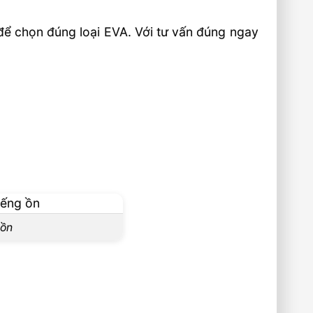
ặt để chọn đúng loại EVA. Với tư vấn đúng ngay
 ồn