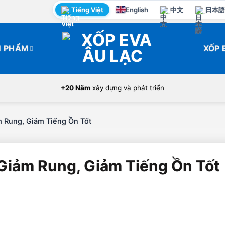
Tiếng Việt
English
中文
日本語
N PHẨM
XỐP 
+20 Năm
xây dựng và phát triển
 Rung, Giảm Tiếng Ồn Tốt
Giảm Rung, Giảm Tiếng Ồn Tốt