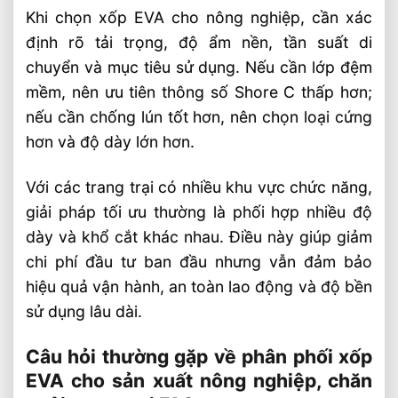
Khi chọn xốp EVA cho nông nghiệp, cần xác
định rõ tải trọng, độ ẩm nền, tần suất di
chuyển và mục tiêu sử dụng. Nếu cần lớp đệm
mềm, nên ưu tiên thông số Shore C thấp hơn;
nếu cần chống lún tốt hơn, nên chọn loại cứng
hơn và độ dày lớn hơn.
Với các trang trại có nhiều khu vực chức năng,
giải pháp tối ưu thường là phối hợp nhiều độ
dày và khổ cắt khác nhau. Điều này giúp giảm
chi phí đầu tư ban đầu nhưng vẫn đảm bảo
hiệu quả vận hành, an toàn lao động và độ bền
sử dụng lâu dài.
Câu hỏi thường gặp về phân phối xốp
EVA cho sản xuất nông nghiệp, chăn