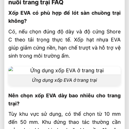
nuôi trang trại FAQ
Xốp EVA có phù hợp để lót sàn chuồng trại
không?
Có, nếu chọn đúng độ dày và độ cứng Shore
C theo tải trọng thực tế. Xốp hạt nhựa EVA
giúp giảm cứng nền, hạn chế trượt và hỗ trợ vệ
sinh trong môi trường ẩm.
Ứng dụng xốp EVA ở trang trại
Nên chọn xốp EVA dày bao nhiêu cho trang
trại?
Tùy khu vực sử dụng, có thể chọn từ 10 mm
đến 50 mm. Khu đứng thao tác thường cần