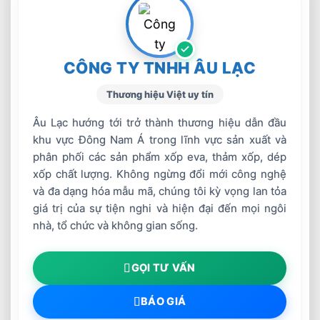
CÔNG TY TNHH ÂU LẠC
Thương hiệu Việt uy tín
Âu Lạc hướng tới trở thành thương hiệu dẫn đầu
khu vực Đông Nam Á trong lĩnh vực sản xuất và
phân phối các sản phẩm xốp eva, thảm xốp, dép
xốp chất lượng. Không ngừng đổi mới công nghệ
và đa dạng hóa mẫu mã, chúng tôi kỳ vọng lan tỏa
giá trị của sự tiện nghi và hiện đại đến mọi ngôi
nhà, tổ chức và không gian sống.
GỌI TƯ VẤN
BÁO GIÁ