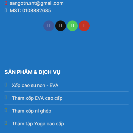
sangotn.sht@gmail.com
MST: 0108882685
SẢN PHẨM & DỊCH VỤ
Xốp cao su non - EVA
Thảm xốp EVA cao cấp
Thảm xốp nỉ ghép
Thảm tập Yoga cao cấp