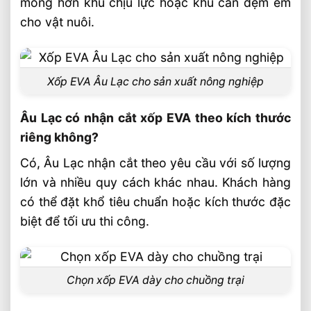
mỏng hơn khu chịu lực hoặc khu cần đệm êm
cho vật nuôi.
Xốp EVA Âu Lạc cho sản xuất nông nghiệp
Âu Lạc có nhận cắt xốp EVA theo kích thước
riêng không?
Có, Âu Lạc nhận cắt theo yêu cầu với số lượng
lớn và nhiều quy cách khác nhau. Khách hàng
có thể đặt khổ tiêu chuẩn hoặc kích thước đặc
biệt để tối ưu thi công.
Chọn xốp EVA dày cho chuồng trại