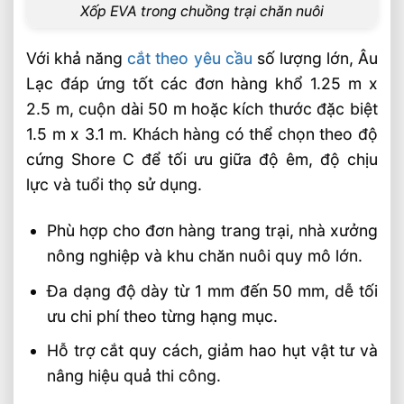
Xốp EVA trong chuồng trại chăn nuôi
Với khả năng
cắt theo yêu cầu
số lượng lớn, Âu
Lạc đáp ứng tốt các đơn hàng khổ 1.25 m x
2.5 m, cuộn dài 50 m hoặc kích thước đặc biệt
1.5 m x 3.1 m. Khách hàng có thể chọn theo độ
cứng Shore C để tối ưu giữa độ êm, độ chịu
lực và tuổi thọ sử dụng.
Phù hợp cho đơn hàng trang trại, nhà xưởng
nông nghiệp và khu chăn nuôi quy mô lớn.
Đa dạng độ dày từ 1 mm đến 50 mm, dễ tối
ưu chi phí theo từng hạng mục.
Hỗ trợ cắt quy cách, giảm hao hụt vật tư và
nâng hiệu quả thi công.