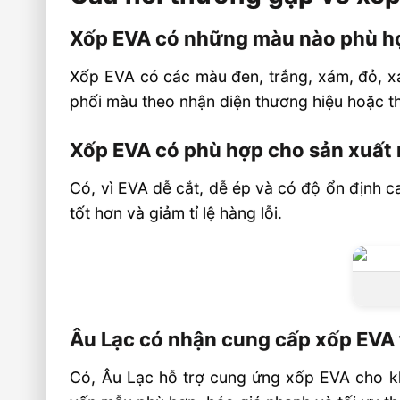
Xốp EVA có những màu nào phù h
Xốp EVA có các màu đen, trắng, xám, đỏ, xa
phối màu theo nhận diện thương hiệu hoặc t
Xốp EVA có phù hợp cho sản xuất 
Có, vì EVA dễ cắt, dễ ép và có độ ổn định 
tốt hơn và giảm tỉ lệ hàng lỗi.
Âu Lạc có nhận cung cấp xốp EVA
Có, Âu Lạc hỗ trợ cung ứng xốp EVA cho kh