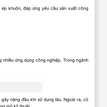
ép khuôn, đáp ứng yêu cầu sản xuất công
ong nhiều ứng dụng công nghiệp. Trong ngành
gây nặng đầu khi sử dụng lâu. Ngoài ra, có
ng mũ kỹ thuật.