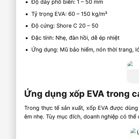
Độ dày phổ biến: 1 – 50 mm
Tỷ trọng EVA: 60 – 150 kg/m³
Độ cứng: Shore C 20 – 50
Đặc tính: Nhẹ, đàn hồi, dễ ép nhiệt
Ứng dụng: Mũ bảo hiểm, nón thời trang, l
Ứng dụng xốp EVA trong c
Trong thực tế sản xuất, xốp EVA được dùng
êm nhẹ. Tùy mục đích, doanh nghiệp có thể