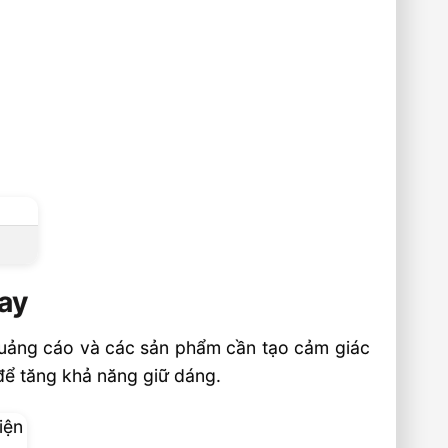
ay
quảng cáo và các sản phẩm cần tạo cảm giác
ể tăng khả năng giữ dáng.