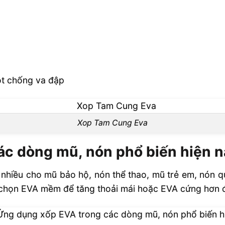
ót chống va đập
Xop Tam Cung Eva
ác dòng mũ, nón phổ biến hiện n
 nhiều cho mũ bảo hộ, nón thể thao, mũ trẻ em, nón 
 chọn EVA mềm để tăng thoải mái hoặc EVA cứng hơn đ