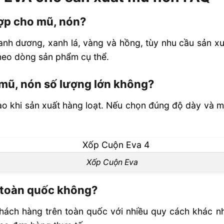
ợp cho mũ, nón?
nh dương, xanh lá, vàng và hồng, tùy nhu cầu sản xuấ
heo dòng sản phẩm cụ thể.
mũ, nón số lượng lớn không?
cao khi sản xuất hàng loạt. Nếu chọn đúng độ dày và m
Xốp Cuộn Eva
 toàn quốc không?
ách hàng trên toàn quốc với nhiều quy cách khác nh