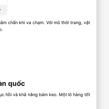
y
ảm chấn khi va chạm. Với mũ thời trang, vật
o.
oàn quốc
ục hồi và khả năng bám keo. Một lô hàng tốt