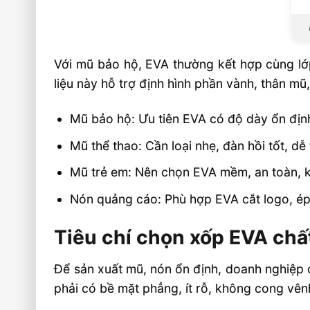
Với mũ bảo hộ, EVA thường kết hợp cùng lớp
liệu này hỗ trợ định hình phần vành, thân mũ,
Mũ bảo hộ: Ưu tiên EVA có độ dày ổn định,
Mũ thể thao: Cần loại nhẹ, đàn hồi tốt, dễ
Mũ trẻ em: Nên chọn EVA mềm, an toàn, 
Nón quảng cáo: Phù hợp EVA cắt logo, ép h
Tiêu chí chọn xốp EVA chấ
Để sản xuất mũ, nón ổn định, doanh nghiệp 
phải có bề mặt phẳng, ít rỗ, không cong vênh