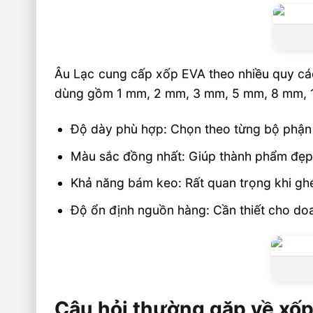
Âu Lạc cung cấp xốp EVA theo nhiều quy các
dùng gồm 1 mm, 2 mm, 3 mm, 5 mm, 8 mm, 1
Độ dày phù hợp: Chọn theo từng bộ phận c
Màu sắc đồng nhất: Giúp thành phẩm đẹp 
Khả năng bám keo: Rất quan trọng khi ghé
Độ ổn định nguồn hàng: Cần thiết cho doa
Câu hỏi thường gặp về xố