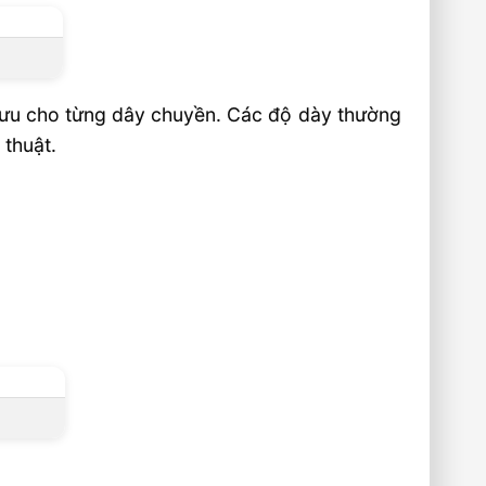
i ưu cho từng dây chuyền. Các độ dày thường
thuật.