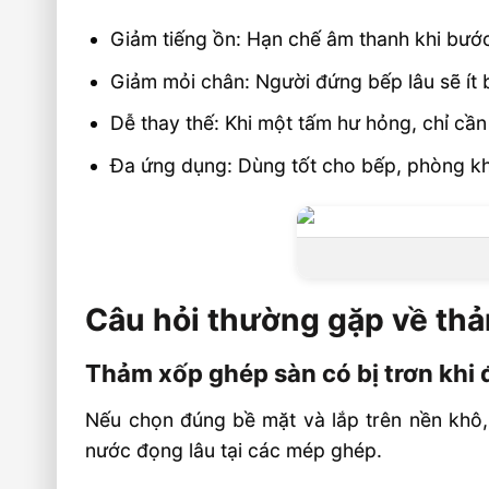
Giảm tiếng ồn: Hạn chế âm thanh khi bướ
Giảm mỏi chân: Người đứng bếp lâu sẽ ít 
Dễ thay thế: Khi một tấm hư hỏng, chỉ cần 
Đa ứng dụng: Dùng tốt cho bếp, phòng khá
Câu hỏi thường gặp về th
Thảm xốp ghép sàn có bị trơn khi
Nếu chọn đúng bề mặt và lắp trên nền khô,
nước đọng lâu tại các mép ghép.