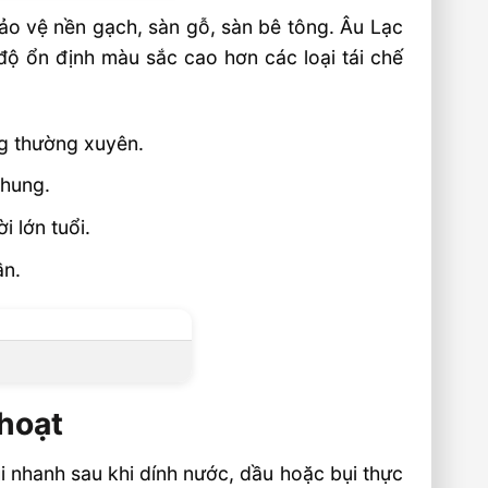
ảo vệ nền gạch, sàn gỗ, sàn bê tông. Âu Lạc
độ ổn định màu sắc cao hơn các loại tái chế
ng thường xuyên.
chung.
 lớn tuổi.
ần.
hoạt
ùi nhanh sau khi dính nước, dầu hoặc bụi thực