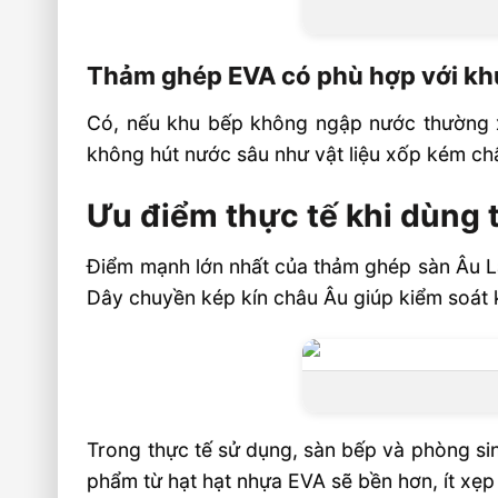
Thảm ghép EVA có phù hợp với kh
Có, nếu khu bếp không ngập nước thường 
không hút nước sâu như vật liệu xốp kém ch
Ưu điểm thực tế khi dùng
Điểm mạnh lớn nhất của thảm ghép sàn Âu Lạc
Dây chuyền kép kín châu Âu giúp kiểm soát k
Trong thực tế sử dụng, sàn bếp và phòng sinh
phẩm từ hạt hạt nhựa EVA sẽ bền hơn, ít xẹp