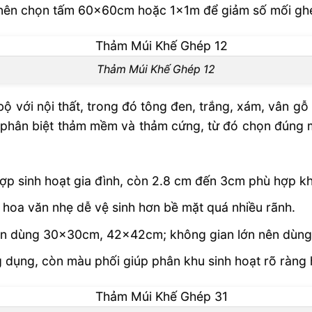
, nên chọn tấm 60x60cm hoặc 1x1m để giảm số mối ghé
Thảm Múi Khế Ghép 12
 với nội thất, trong đó tông đen, trắng, xám, vân gỗ 
 phân biệt thảm mềm và thảm cứng, từ đó chọn đúng 
 sinh hoạt gia đình, còn 2.8 cm đến 3cm phù hợp k
hoa văn nhẹ dễ vệ sinh hơn bề mặt quá nhiều rãnh.
nên dùng 30x30cm, 42x42cm; không gian lớn nên dù
dụng, còn màu phối giúp phân khu sinh hoạt rõ ràng 