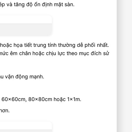
p và tăng độ ổn định mặt sàn.
hoặc họa tiết trung tính thường dễ phối nhất.
mức êm chân hoặc chịu lực theo mục đích sử
hu vận động mạnh.
ng 60x60cm, 80x80cm hoặc 1x1m.
hơn.