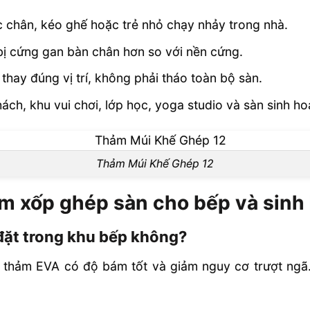
c chân, kéo ghế hoặc trẻ nhỏ chạy nhảy trong nhà.
bị cứng gan bàn chân hơn so với nền cứng.
thay đúng vị trí, không phải tháo toàn bộ sàn.
ch, khu vui chơi, lớp học, yoga studio và sàn sinh ho
Thảm Múi Khế Ghép 12
ảm xốp ghép sàn cho bếp và sinh
 đặt trong khu bếp không?
 thảm EVA có độ bám tốt và giảm nguy cơ trượt ngã.