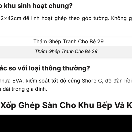
o khu sinh hoạt chung?
2x42cm để linh hoạt ghép theo góc tường. Không 
Thảm Ghép Tranh Cho Bé 29
ác so với loại thông thường?
nhựa EVA, kiểm soát tốt độ cứng Shore C, độ đàn hồi
 dài trong gia đình.
 Xốp Ghép Sàn Cho Khu Bếp Và 