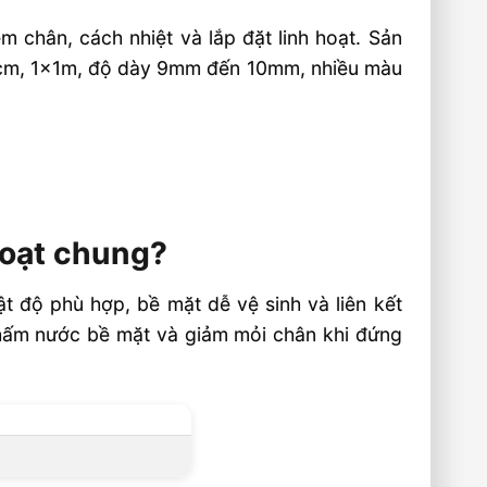
m chân, cách nhiệt và lắp đặt linh hoạt. Sản
cm, 1x1m, độ dày 9mm đến 10mm, nhiều màu
hoạt chung?
t độ phù hợp, bề mặt dễ vệ sinh và liên kết
 thấm nước bề mặt và giảm mỏi chân khi đứng