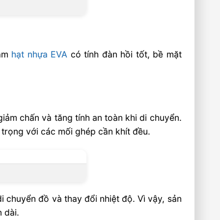
hảm
hạt nhựa EVA
có tính đàn hồi tốt, bề mặt
iảm chấn và tăng tính an toàn khi di chuyển.
trọng với các mối ghép cần khít đều.
i chuyển đồ và thay đổi nhiệt độ. Vì vậy, sản
 dài.