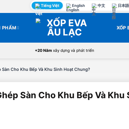
Tiếng Việt
English
中文
日本語
N PHẨM
XỐP 
+20 Năm
xây dựng và phát triển
 Sàn Cho Khu Bếp Và Khu Sinh Hoạt Chung?
hép Sàn Cho Khu Bếp Và Khu 