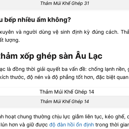
Thảm Múi Khế Ghép 31
u bếp nhiều ẩm không?
xuyên và người dùng vệ sinh định kỳ đúng cách. T
ất lượng.
 thảm xốp ghép sàn Âu Lạc
 là đồng thời giải quyết ba vấn đề: chống lạnh nền, g
ích thước, độ nén và độ phẳng tốt hơn, đặc biệt quan 
Thảm Múi Khế Ghép 14
 hoạt chung thường chịu lực giẫm liên tục, kéo ghế, d
 lún hơn và giữ được
độ đàn hồi ổn định
trong thời gian