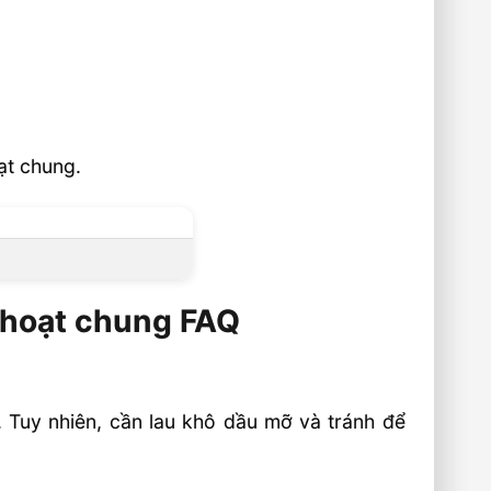
ạt chung.
 hoạt chung FAQ
 Tuy nhiên, cần lau khô dầu mỡ và tránh để