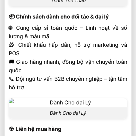
Thảm Thể Thao
📦 Chính sách dành cho đối tác & đại lý
🌐 Cung cấp sỉ toàn quốc – Linh hoạt về số
lượng & mẫu mã
🎁 Chiết khấu hấp dẫn, hỗ trợ marketing và
POS
🚚 Giao hàng nhanh, đồng bộ vận chuyển toàn
quốc
📞 Đội ngũ tư vấn B2B chuyên nghiệp – tận tâm
hỗ trợ
Dành Cho đại Lý
🎯 Liên hệ mua hàng