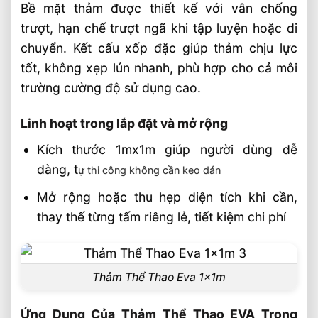
Bề mặt thảm được thiết kế với vân chống
trượt, hạn chế trượt ngã khi tập luyện hoặc di
chuyển. Kết cấu xốp đặc giúp thảm chịu lực
tốt, không xẹp lún nhanh, phù hợp cho cả môi
trường cường độ sử dụng cao.
Linh hoạt trong lắp đặt và mở rộng
Kích thước 1mx1m giúp người dùng dễ
dàng, t
ự thi công không cần keo dán
Mở rộng hoặc thu hẹp diện tích khi cần,
thay thế từng tấm riêng lẻ, tiết kiệm chi phí
Thảm Thể Thao Eva 1x1m
Ứng Dụng Của Thảm Thể Thao EVA Trong