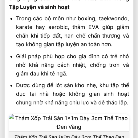
Tập Luyện và sinh hoạt
Trong các bộ môn như boxing, taekwondo,
karate hay aerobic, thảm EVA giúp giảm
chấn khi tiếp đất, hạn chế chấn thương và
tạo không gian tập luyện an toàn hơn.
Giải pháp phù hợp cho gia đình có trẻ nhỏ
nhờ khả năng cách nhiệt, chống trơn và
giảm đau khi té ngã.
Được dùng để lót sàn kho nhẹ, khu tập thể
dục tại nhà hoặc không gian sinh hoạt
chung nhờ khả năng chịu lực và dễ tháo lắp.
Thảm Xốp Trải Sàn 1x1m Dày 3cm Thể Thao Đen