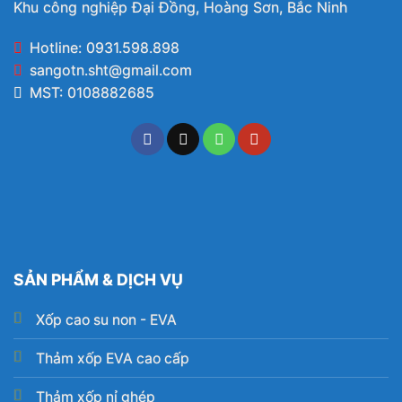
Khu công nghiệp Đại Đồng, Hoàng Sơn, Bắc Ninh
Hotline: 0931.598.898
sangotn.sht@gmail.com
MST: 0108882685
SẢN PHẨM & DỊCH VỤ
Xốp cao su non - EVA
Thảm xốp EVA cao cấp
Thảm xốp nỉ ghép