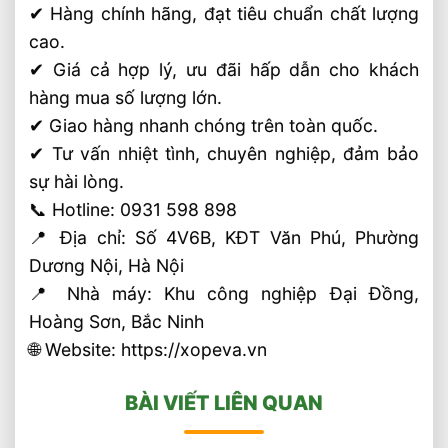
✔ Hàng chính hãng, đạt tiêu chuẩn chất lượng
cao.
✔ Giá cả hợp lý, ưu đãi hấp dẫn cho khách
hàng mua số lượng lớn.
✔ Giao hàng nhanh chóng trên toàn quốc.
✔ Tư vấn nhiệt tình, chuyên nghiệp, đảm bảo
sự hài lòng.
📞 Hotline: 0931 598 898
📍 Địa chỉ: Số 4V6B, KĐT Văn Phú, Phường
Dương Nội, Hà Nội
📍 Nhà máy: Khu công nghiệp Đại Đồng,
Hoàng Sơn, Bắc Ninh
🌐 Website: https://xopeva.vn
BÀI VIẾT LIÊN QUAN