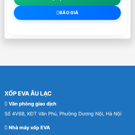
BÁO GIÁ
XỐP EVA ÂU LẠC
Văn phòng giao dịch
Số 4V6B, KĐT Văn Phú, Phường Dương Nội, Hà Nội
Nhà máy xốp EVA