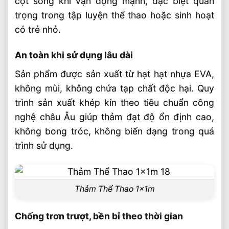
cột sống khi vận động mạnh, đặc biệt quan
trọng trong tập luyện thể thao hoặc sinh hoạt
có trẻ nhỏ.
An toàn khi sử dụng lâu dài
Sản phẩm được sản xuất từ hạt hạt nhựa EVA,
không mùi, không chứa tạp chất độc hại. Quy
trình sản xuất khép kín theo tiêu chuẩn công
nghệ châu Âu giúp thảm đạt độ ổn định cao,
không bong tróc, không biến dạng trong quá
trình sử dụng.
Thảm Thể Thao 1x1m
Chống trơn trượt, bền bỉ theo thời gian