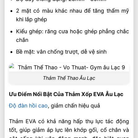
2 mặt có màu khác nhau để tăng thẩm mỹ
khi lắp ghép
Kiểu ghép: răng cưa hoặc ghép phẳng chắc
chắn
Bề mặt: vân chống trượt, dễ vệ sinh
Thảm Thể Thao Âu Lạc
Ưu Điểm Nổi Bật Của Thảm Xốp EVA Âu Lạc
Độ đàn hồi cao
, giảm chấn hiệu quả
Thảm EVA có khả năng hấp thụ lực tác động
tốt, giúp giảm áp lực lên khớp gối, cổ chân và