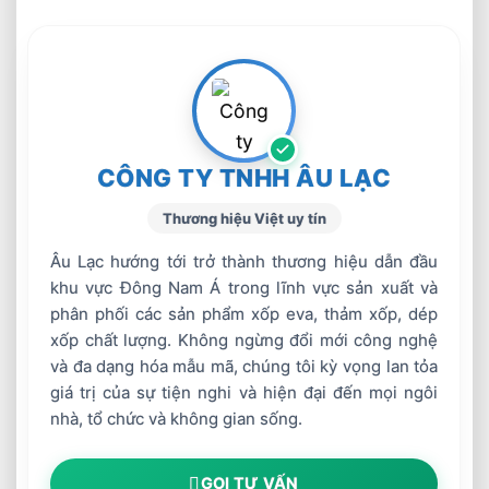
CÔNG TY TNHH ÂU LẠC
Thương hiệu Việt uy tín
Âu Lạc hướng tới trở thành thương hiệu dẫn đầu
khu vực Đông Nam Á trong lĩnh vực sản xuất và
phân phối các sản phẩm xốp eva, thảm xốp, dép
xốp chất lượng. Không ngừng đổi mới công nghệ
và đa dạng hóa mẫu mã, chúng tôi kỳ vọng lan tỏa
giá trị của sự tiện nghi và hiện đại đến mọi ngôi
nhà, tổ chức và không gian sống.
GỌI TƯ VẤN