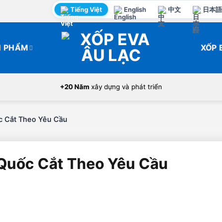
Tiếng Việt
English
中文
日本語
N PHẨM
XỐP 
+20 Năm
xây dựng và phát triển
c Cắt Theo Yêu Cầu
 Quốc Cắt Theo Yêu Cầu