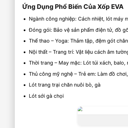
Ứng Dụng Phổ Biến Của Xốp EVA
Ngành công nghiệp: Cách nhiệt, lót máy 
Đóng gói: Bảo vệ sản phẩm điện tử, đồ gố
Thể thao – Yoga: Thảm tập, đệm gót chân,
Nội thất – Trang trí: Vật liệu cách âm tườ
Thời trang – May mặc: Lót túi xách, balo
Thủ công mỹ nghệ – Trẻ em: Làm đồ chơi,
Lót trang trại chăn nuôi bò, gà
Lót sới gà chọi