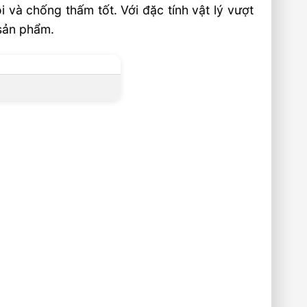
 và chống thấm tốt. Với đặc tính vật lý vượt
 sản phẩm.