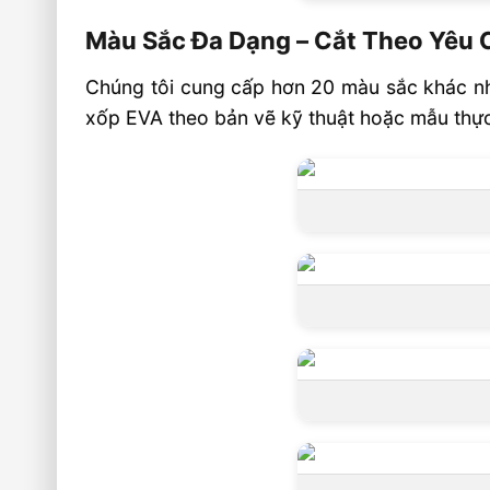
Màu Sắc Đa Dạng – Cắt Theo Yêu 
Chúng tôi cung cấp hơn 20 màu sắc khác nha
xốp EVA theo bản vẽ kỹ thuật hoặc mẫu thực