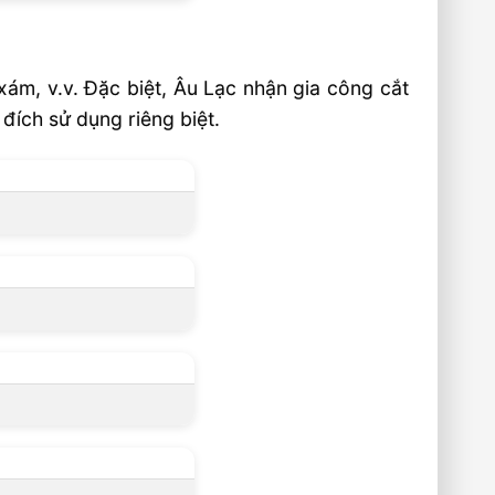
ám, v.v. Đặc biệt, Âu Lạc nhận gia công cắt
đích sử dụng riêng biệt.