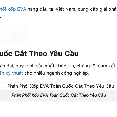
hối xốp EVA
hàng đầu tại Việt Nam, cung cấp giải phá
.
êu Cầu
uốc Cắt Theo Yêu Cầu
n đại, quy trình sản xuất khép kín, chúng tôi cam k
ẩn kỹ thuật
cho nhiều ngành công nghiệp.
Phân Phối Xốp EVA Toàn Quốc Cắt Theo Yêu Cầu