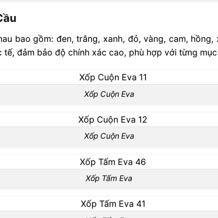
Cầu
u bao gồm: đen, trắng, xanh, đỏ, vàng, cam, hồng, x
 tế, đảm bảo độ chính xác cao, phù hợp với từng mục 
Xốp Cuộn Eva
Xốp Cuộn Eva
Xốp Tấm Eva