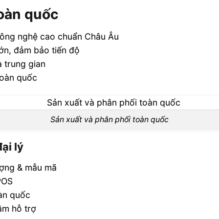
toàn quốc
công nghệ cao chuẩn Châu Âu
lớn, đảm bảo tiến độ
 trung gian
toàn quốc
Sản xuất và phân phối toàn quốc
ại lý
lượng & mẫu mã
 POS
àn quốc
âm hỗ trợ