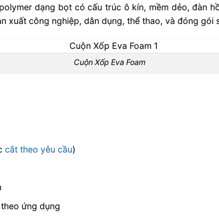
u polymer dạng bọt có cấu trúc ô kín, mềm dẻo, đàn hồi
ản xuất công nghiệp, dân dụng, thể thao, và đóng gói
Cuộn Xốp Eva Foam
ặc
cắt theo yêu cầu
)
n
y theo ứng dụng