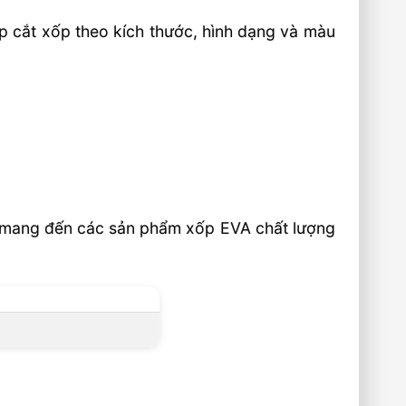
p cắt xốp theo kích thước, hình dạng và màu
ết mang đến các sản phẩm xốp EVA chất lượng