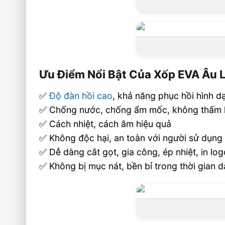
Ưu Điểm Nổi Bật Của Xốp EVA Âu 
✅
Độ đàn hồi cao
, khả năng phục hồi hình d
✅ Chống nước, chống ẩm mốc, không thấm 
✅ Cách nhiệt, cách âm hiệu quả
✅ Không độc hại, an toàn với người sử dụng
✅ Dễ dàng cắt gọt, gia công, ép nhiệt, in lo
✅ Không bị mục nát, bền bỉ trong thời gian d