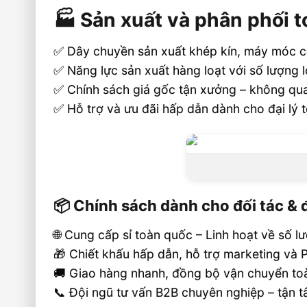
🏭 Sản xuất và phân phối 
✅ Dây chuyền sản xuất khép kín, máy móc 
✅ Năng lực sản xuất hàng loạt với số lượng 
✅ Chính sách giá gốc tận xưởng – không qua
✅ Hỗ trợ và ưu đãi hấp dẫn dành cho đại lý 
📦 Chính sách dành cho đối tác & đ
🌐 Cung cấp sỉ toàn quốc – Linh hoạt về số 
🎁 Chiết khấu hấp dẫn, hỗ trợ marketing và
🚚 Giao hàng nhanh, đồng bộ vận chuyển to
📞 Đội ngũ tư vấn B2B chuyên nghiệp – tận t