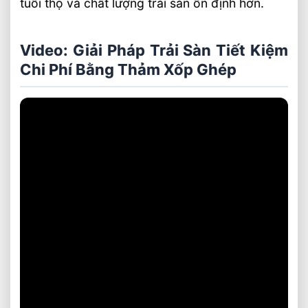
tuổi thọ và chất lượng trải sàn ổn định hơn.
Video: Giải Pháp Trải Sàn Tiết Kiệm
Chi Phí Bằng Thảm Xốp Ghép