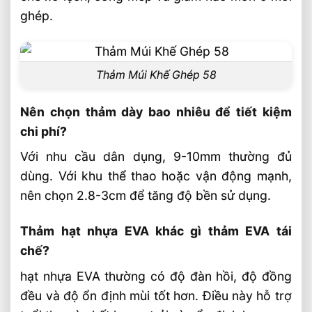
ghép.
Thảm Múi Khế Ghép 58
Nên chọn thảm dày bao nhiêu để tiết kiệm
chi phí?
Với nhu cầu dân dụng, 9-10mm thường đủ
dùng. Với khu thể thao hoặc vận động mạnh,
nên chọn 2.8-3cm để tăng độ bền sử dụng.
Thảm hạt nhựa EVA khác gì thảm EVA tái
chế?
hạt nhựa EVA thường có độ đàn hồi, độ đồng
đều và độ ổn định mùi tốt hơn. Điều này hỗ trợ