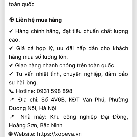
toàn quốc
🎯 Liên hệ mua hàng
✔ Hàng chính hãng, đạt tiêu chuẩn chất lượng
cao.
✔ Giá cả hợp lý, ưu đãi hấp dẫn cho khách
hàng mua số lượng lớn.
✔ Giao hàng nhanh chóng trên toàn quốc.
✔ Tư vấn nhiệt tình, chuyên nghiệp, đảm bảo
sự hài lòng.
📞 Hotline: 0931 598 898
📍 Địa chỉ: Số 4V6B, KĐT Văn Phú, Phường
Dương Nội, Hà Nội
📍 Nhà máy: Khu công nghiệp Đại Đồng,
Hoàng Sơn, Bắc Ninh
🌐 Website: https://xopeva.vn