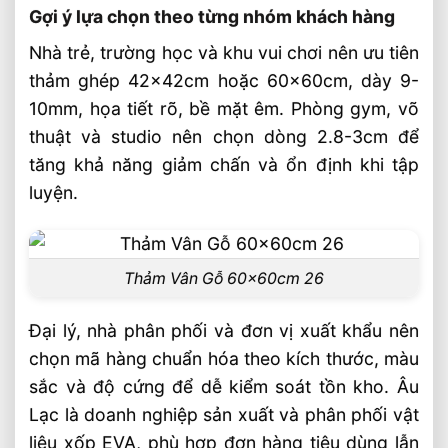
Gợi ý lựa chọn theo từng nhóm khách hàng
Nhà trẻ, trường học và khu vui chơi nên ưu tiên
thảm ghép 42x42cm hoặc 60x60cm, dày 9-
10mm, họa tiết rõ, bề mặt êm. Phòng gym, võ
thuật và studio nên chọn dòng 2.8-3cm để
tăng khả năng giảm chấn và ổn định khi tập
luyện.
Thảm Vân Gỗ 60x60cm 26
Đại lý, nhà phân phối và đơn vị xuất khẩu nên
chọn mã hàng chuẩn hóa theo kích thước, màu
sắc và độ cứng để dễ kiểm soát tồn kho. Âu
Lạc là doanh nghiệp sản xuất và phân phối vật
liệu xốp EVA, phù hợp đơn hàng tiêu dùng lẫn