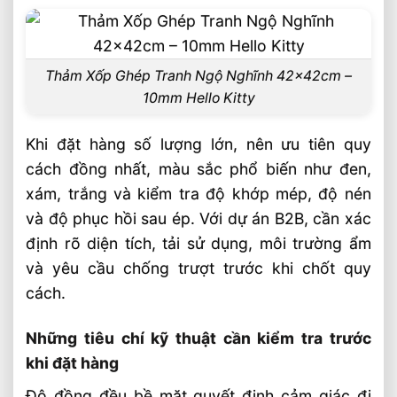
Thảm Xốp Ghép Tranh Ngộ Nghĩnh 42x42cm –
10mm Hello Kitty
Khi đặt hàng số lượng lớn, nên ưu tiên quy
cách đồng nhất, màu sắc phổ biến như đen,
xám, trắng và kiểm tra độ khớp mép, độ nén
và độ phục hồi sau ép. Với dự án B2B, cần xác
định rõ diện tích, tải sử dụng, môi trường ẩm
và yêu cầu chống trượt trước khi chốt quy
cách.
Những tiêu chí kỹ thuật cần kiểm tra trước
khi đặt hàng
Độ đồng đều bề mặt quyết định cảm giác đi