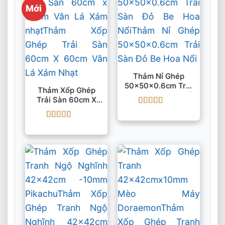
Mới
Thảm Nỉ Ghép
50x50x0.6cm Trải
Thảm Xốp Ghép
Sàn Đỏ Be Hoa Nổi
Trải Sàn 60cm X
60cm Vân Lá Xám
Được xếp
Nhạt
hạng
5
5 sao
Được xếp
hạng
5
5 sao