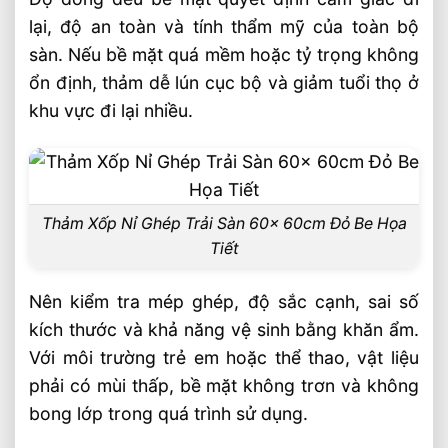
lại, độ an toàn và tính thẩm mỹ của toàn bộ
sàn. Nếu bề mặt quá mềm hoặc tỷ trọng không
ổn định, thảm dễ lún cục bộ và giảm tuổi thọ ở
khu vực đi lại nhiều.
Thảm Xốp Nỉ Ghép Trải Sàn 60x 60cm Đỏ Be Họa
Tiết
Nên kiểm tra mép ghép, độ sắc cạnh, sai số
kích thước và khả năng vệ sinh bằng khăn ẩm.
Với môi trường trẻ em hoặc thể thao, vật liệu
phải có mùi thấp, bề mặt không trơn và không
bong lớp trong quá trình sử dụng.