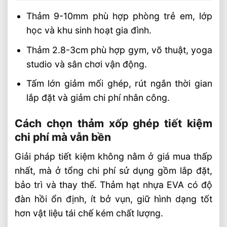
Thảm 9-10mm phù hợp phòng trẻ em, lớp
học và khu sinh hoạt gia đình.
Thảm 2.8-3cm phù hợp gym, võ thuật, yoga
studio và sân chơi vận động.
Tấm lớn giảm mối ghép, rút ngắn thời gian
lắp đặt và giảm chi phí nhân công.
Cách chọn thảm xốp ghép tiết kiệm
chi phí mà vẫn bền
Giải pháp tiết kiệm không nằm ở giá mua thấp
nhất, mà ở tổng chi phí sử dụng gồm lắp đặt,
bảo trì và thay thế. Thảm hạt nhựa EVA có độ
đàn hồi ổn định, ít bở vụn, giữ hình dạng tốt
hơn vật liệu tái chế kém chất lượng.