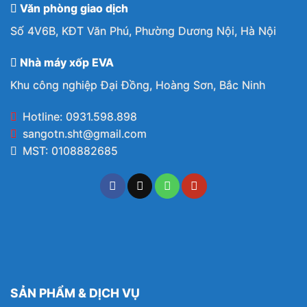
Văn phòng giao dịch
Số 4V6B, KĐT Văn Phú, Phường Dương Nội, Hà Nội
Nhà máy xốp EVA
Khu công nghiệp Đại Đồng, Hoàng Sơn, Bắc Ninh
Hotline: 0931.598.898
sangotn.sht@gmail.com
MST: 0108882685
SẢN PHẨM & DỊCH VỤ