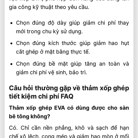
gia công kỹ thuật theo yêu cầu.
Chọn đúng độ dày giúp giảm chi phí thay
mới trong chu kỳ sử dụng.
Chọn đúng kích thước giúp giảm hao hụt
cắt ghép ở mặt bằng thực tế.
Chọn đúng bề mặt giúp tăng an toàn và
giảm chi phí vệ sinh, bảo trì.
Câu hỏi thường gặp về thảm xốp ghép
tiết kiệm chi phí FAQ
Thảm xốp ghép EVA có dùng được cho sàn
bê tông không?
Có. Chỉ cần nền phẳng, khô và sạch để hạn
chế xô lệch, cong mép và giảm hao mòn ở mối