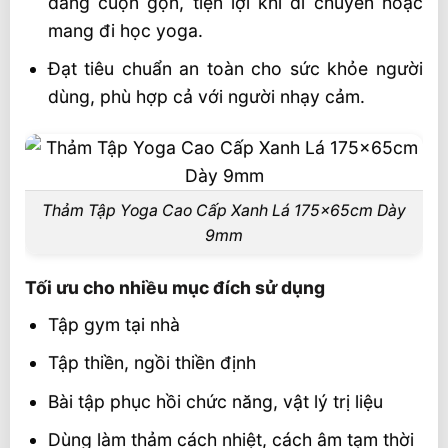
dàng cuộn gọn, tiện lợi khi di chuyển hoặc
mang đi học yoga.
Đạt tiêu chuẩn an toàn cho sức khỏe người
dùng, phù hợp cả với người nhạy cảm.
Thảm Tập Yoga Cao Cấp Xanh Lá 175x65cm Dày
9mm
Tối ưu cho nhiều mục đích sử dụng
Tập gym tại nhà
Tập thiền, ngồi thiền định
Bài tập phục hồi chức năng, vật lý trị liệu
Dùng làm thảm cách nhiệt, cách âm tạm thời