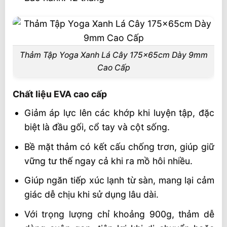
Thảm Tập Yoga Xanh Lá Cây 175x65cm Dày 9mm
Cao Cấp
Chất liệu EVA cao cấp
Giảm áp lực lên các khớp khi luyện tập, đặc
biệt là đầu gối, cổ tay và cột sống.
Bề mặt thảm có kết cấu chống trơn, giúp giữ
vững tư thế ngay cả khi ra mồ hôi nhiều.
Giúp ngăn tiếp xúc lạnh từ sàn, mang lại cảm
giác dễ chịu khi sử dụng lâu dài.
Với trọng lượng chỉ khoảng 900g, thảm dễ