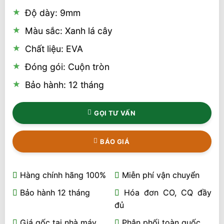
Độ dày: 9mm
Màu sắc: Xanh lá cây
Chất liệu: EVA
Đóng gói: Cuộn tròn
Bảo hành: 12 tháng
GỌI TƯ VẤN
BÁO GIÁ
Hàng chính hãng 100%
Miễn phí vận chuyển
Bảo hành 12 tháng
Hóa đơn CO, CQ đầy
đủ
Giá gốc tại nhà máy
Phân phối toàn quốc