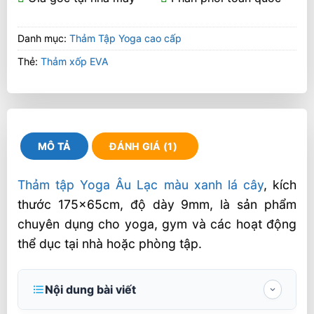
Danh mục:
Thảm Tập Yoga cao cấp
Thẻ:
Thảm xốp EVA
MÔ TẢ
ĐÁNH GIÁ (1)
Thảm tập Yoga Âu Lạc màu xanh lá cây
, kích
thước 175x65cm, độ dày 9mm, là sản phẩm
chuyên dụng cho yoga, gym và các hoạt động
thể dục tại nhà hoặc phòng tập.
Nội dung bài viết