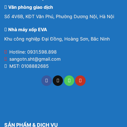
Văn phòng giao dịch
Số 4V6B, KĐT Văn Phú, Phường Dương Nội, Hà Nội
Nhà máy xốp EVA
Khu công nghiệp Đại Đồng, Hoàng Sơn, Bắc Ninh
Hotline: 0931.598.898
sangotn.sht@gmail.com
MST: 0108882685
SẢN PHẨM & DỊCH VỤ