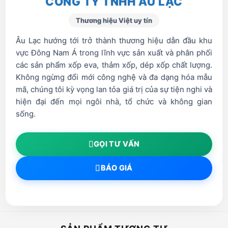
CÔNG TY TNHH ÂU LẠC
Thương hiệu Việt uy tín
Âu Lạc hướng tới trở thành thương hiệu dẫn đầu khu
vực Đông Nam Á trong lĩnh vực sản xuất và phân phối
các sản phẩm xốp eva, thảm xốp, dép xốp chất lượng.
Không ngừng đổi mới công nghệ và đa dạng hóa mẫu
mã, chúng tôi kỳ vọng lan tỏa giá trị của sự tiện nghi và
hiện đại đến mọi ngôi nhà, tổ chức và không gian
sống.
GỌI TƯ VẤN
BÁO GIÁ