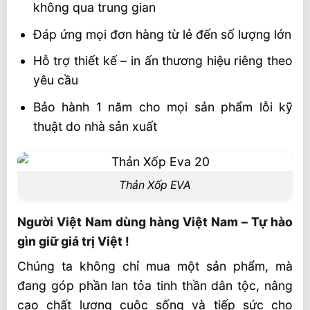
không qua trung gian
Đáp ứng mọi đơn hàng từ lẻ đến số lượng lớn
Hỗ trợ thiết kế – in ấn thương hiệu riêng theo
yêu cầu
Bảo hành 1 năm cho mọi sản phẩm lỗi kỹ
thuật do nhà sản xuất
Thản Xốp EVA
Người Việt Nam dùng hàng Việt Nam – Tự hào
gìn giữ giá trị Việt !
Chúng ta không chỉ mua một sản phẩm, mà
đang góp phần lan tỏa tinh thần dân tộc, nâng
cao chất lượng cuộc sống và tiếp sức cho