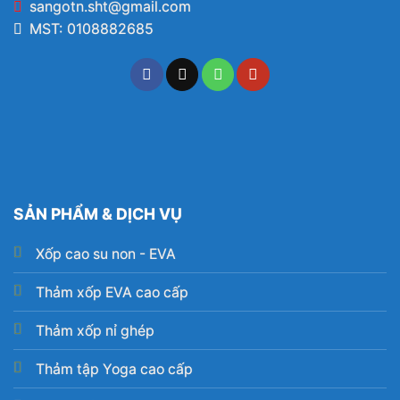
sangotn.sht@gmail.com
MST: 0108882685
SẢN PHẨM & DỊCH VỤ
Xốp cao su non - EVA
Thảm xốp EVA cao cấp
Thảm xốp nỉ ghép
Thảm tập Yoga cao cấp