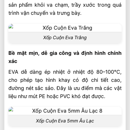
sản phẩm khỏi va chạm, trầy xước trong quá
trình vận chuyển và trưng bày.
Xốp Cuộn Eva Trắng
Bề mặt mịn, dễ gia công và định hình chính
xác
EVA dễ dàng ép nhiệt ở nhiệt độ 80–100°C,
cho phép tạo hình khay có độ chi tiết cao,
đường nét sắc sảo. Đây là ưu điểm mà các vật
liệu như mút PE hoặc PVC khó đạt được.
Xốp Cuộn Eva 5mm Âu Lạc