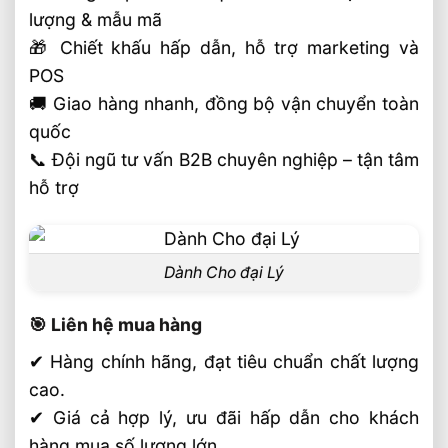
lượng & mẫu mã
🎁 Chiết khấu hấp dẫn, hỗ trợ marketing và
POS
🚚 Giao hàng nhanh, đồng bộ vận chuyển toàn
quốc
📞 Đội ngũ tư vấn B2B chuyên nghiệp – tận tâm
hỗ trợ
Dành Cho đại Lý
🎯 Liên hệ mua hàng
✔ Hàng chính hãng, đạt tiêu chuẩn chất lượng
cao.
✔ Giá cả hợp lý, ưu đãi hấp dẫn cho khách
hàng mua số lượng lớn.