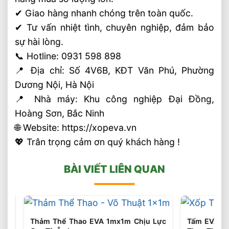
✔ Giao hàng nhanh chóng trên toàn quốc.
✔ Tư vấn nhiệt tình, chuyên nghiệp, đảm bảo
sự hài lòng.
📞 Hotline: 0931 598 898
📍 Địa chỉ: Số 4V6B, KĐT Văn Phú, Phường
Dương Nội, Hà Nội
📍 Nhà máy: Khu công nghiệp Đại Đồng,
Hoàng Sơn, Bắc Ninh
🌐 Website: https://xopeva.vn
💖 Trân trọng cảm ơn quý khách hàng !
BÀI VIẾT LIÊN QUAN
Thảm Thể Thao EVA 1mx1m Chịu Lực
Tấm EVA F