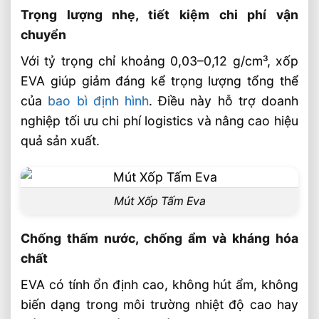
Trọng lượng nhẹ, tiết kiệm chi phí vận
chuyển
Với tỷ trọng chỉ khoảng 0,03–0,12 g/cm³, xốp
EVA giúp giảm đáng kể trọng lượng tổng thể
của
bao bì định hình
. Điều này hỗ trợ doanh
nghiệp tối ưu chi phí logistics và nâng cao hiệu
quả sản xuất.
Mút Xốp Tấm Eva
Chống thấm nước, chống ẩm và kháng hóa
chất
EVA có tính ổn định cao, không hút ẩm, không
biến dạng trong môi trường nhiệt độ cao hay