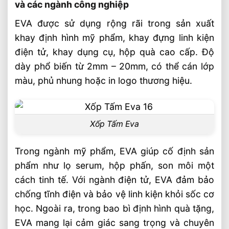
và các ngành công nghiệp
EVA được sử dụng rộng rãi trong sản xuất
khay định hình mỹ phẩm, khay đựng linh kiện
điện tử, khay dụng cụ, hộp quà cao cấp. Độ
dày phổ biến từ 2mm – 20mm, có thể cán lớp
màu, phủ nhung hoặc in logo thương hiệu.
Xốp Tấm Eva
Trong ngành mỹ phẩm, EVA giúp cố định sản
phẩm như lọ serum, hộp phấn, son môi một
cách tinh tế. Với ngành điện tử, EVA đảm bảo
chống tĩnh điện và bảo vệ linh kiện khỏi sốc cơ
học. Ngoài ra, trong bao bì định hình quà tặng,
EVA mang lại cảm giác sang trọng và chuyên