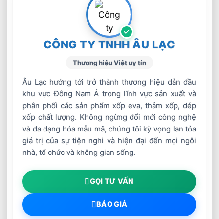
CÔNG TY TNHH ÂU LẠC
Thương hiệu Việt uy tín
Âu Lạc hướng tới trở thành thương hiệu dẫn đầu
khu vực Đông Nam Á trong lĩnh vực sản xuất và
phân phối các sản phẩm xốp eva, thảm xốp, dép
xốp chất lượng. Không ngừng đổi mới công nghệ
và đa dạng hóa mẫu mã, chúng tôi kỳ vọng lan tỏa
giá trị của sự tiện nghi và hiện đại đến mọi ngôi
nhà, tổ chức và không gian sống.
GỌI TƯ VẤN
BÁO GIÁ