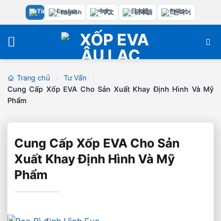
Bỏ
English
中文
日本語
한국어
qua
nội
dung
Trang chủ
Tư Vấn
Cung Cấp Xốp EVA Cho Sản Xuất Khay Định Hình Và Mỹ
Phẩm
Cung Cấp Xốp EVA Cho Sản
Xuất Khay Định Hình Và Mỹ
Phẩm