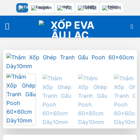
Bỏ
English
中文
日本語
한국어
qua
nội
dung