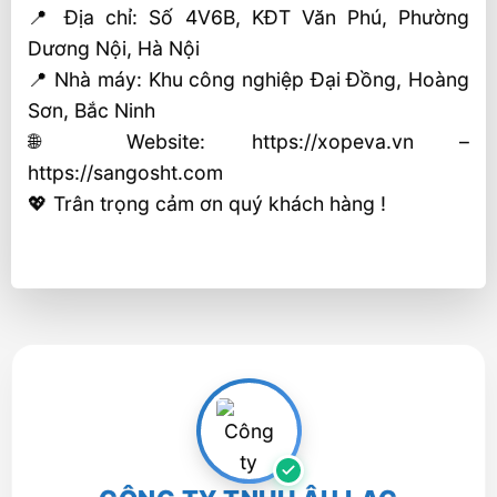
📍 Địa chỉ: Số 4V6B, KĐT Văn Phú, Phường
Dương Nội, Hà Nội
📍 Nhà máy: Khu công nghiệp Đại Đồng, Hoàng
Sơn, Bắc Ninh
🌐 Website: https://xopeva.vn –
https://sangosht.com
💖 Trân trọng cảm ơn quý khách hàng !