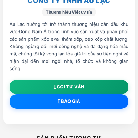
CÔNG TY TNHH ÂU LẠC
Thương hiệu Việt uy tín
Âu Lạc hướng tới trở thành thương hiệu dẫn đầu khu
vực Đông Nam Á trong lĩnh vực sản xuất và phân phối
các sản phẩm xốp eva, thảm xốp, dép xốp chất lượng.
Không ngừng đổi mới công nghệ và đa dạng hóa mẫu
mã, chúng tôi kỳ vọng lan tỏa giá trị của sự tiện nghi và
hiện đại đến mọi ngôi nhà, tổ chức và không gian
sống.
GỌI TƯ VẤN
BÁO GIÁ