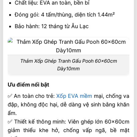
Chất liệu: EVA an toàn, bền bỉ
Đóng gói: 4 tấm/thùng, diện tích 1.44m²
Bảo hành: 12 tháng từ Âu Lạc
Thảm Xốp Ghép Tranh Gấu Pooh 60x60cm
Dày10mm
Ưu điểm nổi bật
✅ An toàn cho trẻ:
Xốp EVA mềm
mại, chống va
đập, không độc hại, dễ dàng vệ sinh bằng khăn
ẩm.
✅ Thiết kế thông minh: Viên ghép lớn 60x60cm
giảm thiểu khe hở, chống vấp ngã, bề mặt