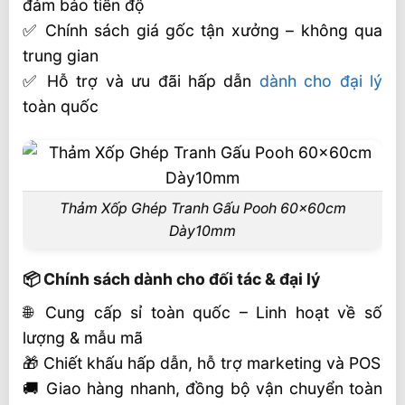
đảm bảo tiến độ
✅ Chính sách giá gốc tận xưởng – không qua
trung gian
✅ Hỗ trợ và ưu đãi hấp dẫn
dành cho đại lý
toàn quốc
Thảm Xốp Ghép Tranh Gấu Pooh 60x60cm
Dày10mm
📦 Chính sách dành cho đối tác & đại lý
🌐 Cung cấp sỉ toàn quốc – Linh hoạt về số
lượng & mẫu mã
🎁 Chiết khấu hấp dẫn, hỗ trợ marketing và POS
🚚 Giao hàng nhanh, đồng bộ vận chuyển toàn