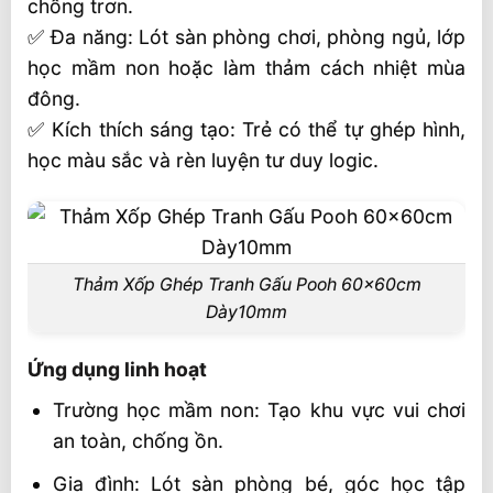
chống trơn.
✅ Đa năng: Lót sàn phòng chơi, phòng ngủ, lớp
học mầm non hoặc làm thảm cách nhiệt mùa
đông.
✅ Kích thích sáng tạo: Trẻ có thể tự ghép hình,
học màu sắc và rèn luyện tư duy logic.
Thảm Xốp Ghép Tranh Gấu Pooh 60x60cm
Dày10mm
Ứng dụng linh hoạt
Trường học mầm non: Tạo khu vực vui chơi
an toàn, chống ồn.
Gia đình: Lót sàn phòng bé, góc học tập