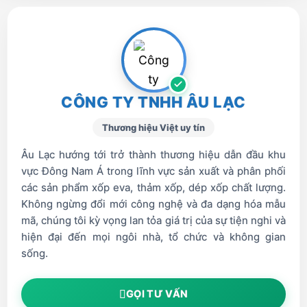
CÔNG TY TNHH ÂU LẠC
Thương hiệu Việt uy tín
Âu Lạc hướng tới trở thành thương hiệu dẫn đầu khu
vực Đông Nam Á trong lĩnh vực sản xuất và phân phối
các sản phẩm xốp eva, thảm xốp, dép xốp chất lượng.
Không ngừng đổi mới công nghệ và đa dạng hóa mẫu
mã, chúng tôi kỳ vọng lan tỏa giá trị của sự tiện nghi và
hiện đại đến mọi ngôi nhà, tổ chức và không gian
sống.
GỌI TƯ VẤN