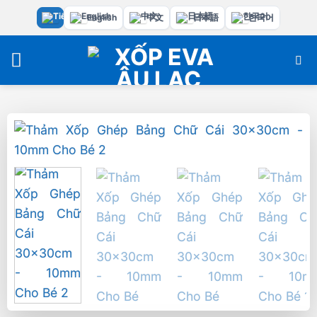
Bỏ
English
中文
日本語
한국어
qua
nội
dung