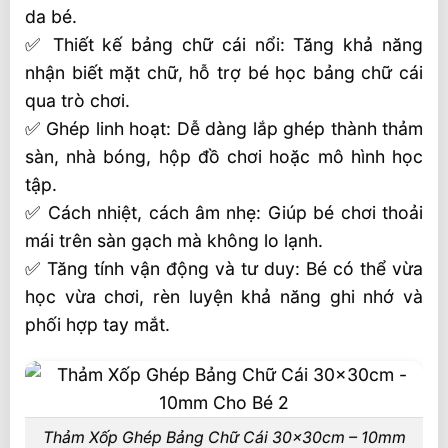
da bé.
✅ Thiết kế bảng chữ cái nổi: Tăng khả năng
nhận biết mặt chữ, hỗ trợ bé học bảng chữ cái
qua trò chơi.
✅ Ghép linh hoạt: Dễ dàng lắp ghép thành thảm
sàn, nhà bóng, hộp đồ chơi hoặc mô hình học
tập.
✅ Cách nhiệt, cách âm nhẹ: Giúp bé chơi thoải
mái trên sàn gạch mà không lo lạnh.
✅ Tăng tính vận động và tư duy: Bé có thể vừa
học vừa chơi, rèn luyện khả năng ghi nhớ và
phối hợp tay mắt.
Thảm Xốp Ghép Bảng Chữ Cái 30x30cm – 10mm