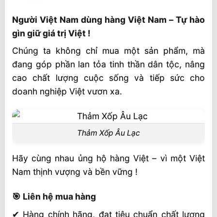
Người Việt Nam dùng hàng Việt Nam – Tự hào
gìn giữ giá trị Việt !
Chúng ta không chỉ mua một sản phẩm, mà
đang góp phần lan tỏa tinh thần dân tộc, nâng
cao chất lượng cuộc sống và tiếp sức cho
doanh nghiệp Việt vươn xa.
Thảm Xốp Âu Lạc
Hãy cùng nhau ủng hộ hàng Việt – vì một Việt
Nam thịnh vượng và bền vững !
🎯 Liên hệ mua hàng
✔ Hàng chính hãng, đạt tiêu chuẩn chất lượng