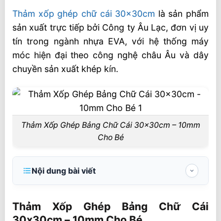
Thảm xốp ghép chữ cái 30x30cm
là sản phẩm
sản xuất trực tiếp bởi Công ty Âu Lạc, đơn vị uy
tín trong ngành nhựa EVA, với hệ thống máy
móc hiện đại theo công nghệ châu Âu và dây
chuyền sản xuất khép kín.
Thảm Xốp Ghép Bảng Chữ Cái 30x30cm – 10mm
Cho Bé
Nội dung bài viết
Thảm Xốp Ghép Bảng Chữ Cái 30x30cm –
10mm Cho Bé
Thảm Xốp Ghép Bảng Chữ Cái
30x30cm – 10mm Cho Bé