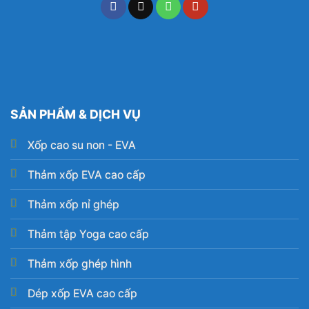
SẢN PHẨM & DỊCH VỤ
Xốp cao su non - EVA
Thảm xốp EVA cao cấp
Thảm xốp nỉ ghép
Thảm tập Yoga cao cấp
Thảm xốp ghép hình
Dép xốp EVA cao cấp