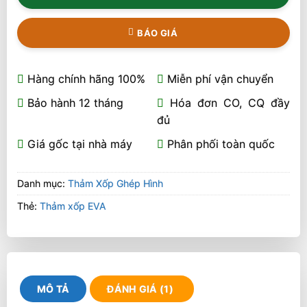
BÁO GIÁ
Hàng chính hãng 100%
Miễn phí vận chuyển
Bảo hành 12 tháng
Hóa đơn CO, CQ đầy
đủ
Giá gốc tại nhà máy
Phân phối toàn quốc
Danh mục:
Thảm Xốp Ghép Hình
Thẻ:
Thảm xốp EVA
MÔ TẢ
ĐÁNH GIÁ (1)