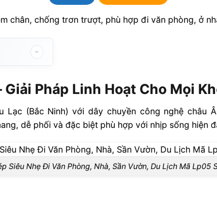
 chân, chống trơn trượt, phù hợp đi văn phòng, ở nhà
inh Hoạt Cho
 Giải Pháp Linh Hoạt Cho Mọi K
 Lạc (Bắc Ninh) với dây chuyền công nghệ châu Â
mang, dễ phối và đặc biệt phù hợp với nhịp sống hiện đ
p Siêu Nhẹ Đi Văn Phòng, Nhà, Sần Vườn, Du Lịch Mã Lp05 
lý