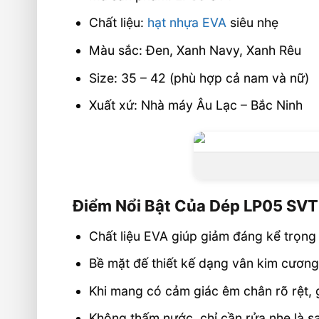
Chất liệu:
hạt nhựa EVA
siêu nhẹ
Màu sắc: Đen, Xanh Navy, Xanh Rêu
Size: 35 – 42 (phù hợp cả nam và nữ)
Xuất xứ: Nhà máy Âu Lạc – Bắc Ninh
Điểm Nổi Bật Của Dép LP05 SVT
Chất liệu EVA giúp giảm đáng kể trọng 
Bề mặt đế thiết kế dạng vân kim cương 
Khi mang có cảm giác êm chân rõ rệt, g
Không thấm nước, chỉ cần rửa nhẹ là sạ