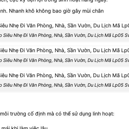
 sinh. Nhanh khô không bao giờ gây mùi chân
p Siêu Nhẹ Đi Văn Phòng, Nhà, Sần Vườn, Du Lịch Mã Lp05 Sv
p Siêu Nhẹ Đi Văn Phòng, Nhà, Sần Vườn, Du Lịch Mã Lp05 Sv
p Siêu Nhẹ Đi Văn Phòng, Nhà, Sần Vườn, Du Lịch Mã Lp05 Sv
ôi trường cố định mà có thể sử dụng linh hoạt:
mái khi làm việc lâu