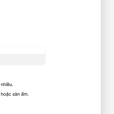
 nhiều.
à hoặc sàn ẩm.