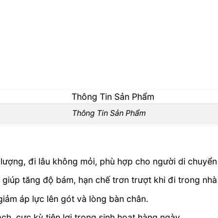
Thông Tin Sản Phẩm
lượng, đi lâu không mỏi, phù hợp cho người di chuyển
giúp tăng độ bám, hạn chế trơn trượt khi đi trong nh
iảm áp lực lên gót và lòng bàn chân.
ch, cực kỳ tiện lợi trong sinh hoạt hàng ngày.