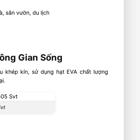
, sân vườn, du lịch
hông Gian Sống
u khép kín, sử dụng hạt EVA chất lượng
ại.
Svt