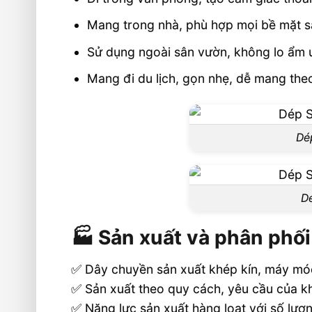
Mang trong nhà, phù hợp mọi bề mặt s
Sử dụng ngoài sân vườn, không lo ẩm 
Mang đi du lịch, gọn nhẹ, dễ mang the
Dé
Dé
🏭 Sản xuất và phân phối
✅ Dây chuyền sản xuất khép kín, máy m
✅ Sản xuất theo quy cách, yêu cầu của 
✅ Năng lực sản xuất hàng loạt với số lượ