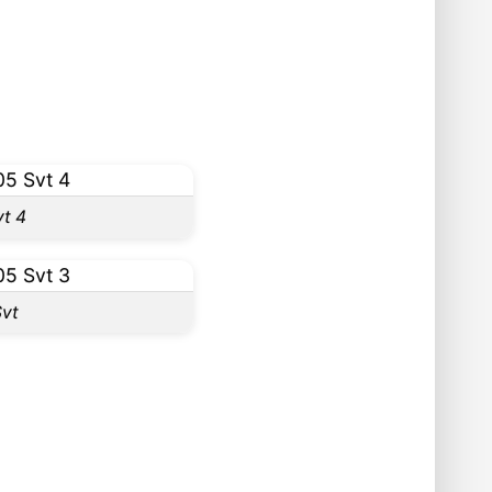
t 4
Svt