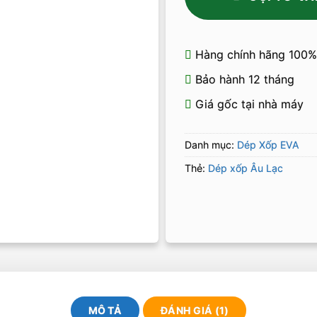
Hàng chính hãng 100%
Bảo hành 12 tháng
Giá gốc tại nhà máy
Danh mục:
Dép Xốp EVA
Thẻ:
Dép xốp Âu Lạc
MÔ TẢ
ĐÁNH GIÁ (1)